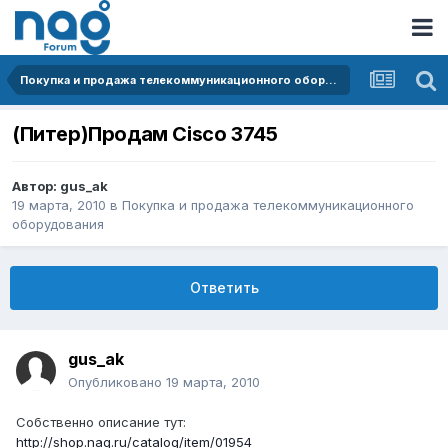
Покупка и продажа телекоммуникационного оборудования
(Питер)Продам Cisco 3745
Автор:
gus_ak
19 марта, 2010
в
Покупка и продажа телекоммуникационного
оборудования
Ответить
gus_ak
Опубликовано
19 марта, 2010
Собственно описание тут:
http://shop.nag.ru/catalog/item/01954