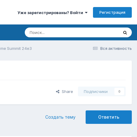
Регистрация
Уже зарегистрированы? Войти
eme Summit 24e3
Вся активность
Share
Подписчики
0
Создать тему
Ответить