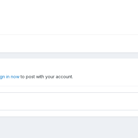
ign in now
to post with your account.