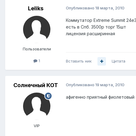
Leliks
Опубликовано
18 марта, 2010
Коммутатор Extreme Summit 24e
есть в Спб. 3500р торг 15шт
лицензия расширинная
Пользователи
1
Вставить ник
Цитата
Солнечный КОТ
Опубликовано
19 марта, 2010
афигенно приятный фиолетовый ц
VIP