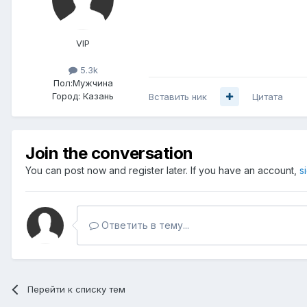
VIP
5.3k
Пол:
Мужчина
Город:
Казань
Вставить ник
Цитата
Join the conversation
You can post now and register later. If you have an account,
s
Ответить в тему...
Перейти к списку тем