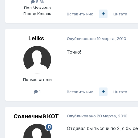
5.3k
Пол:
Мужчина
Город:
Казань
Вставить ник
Цитата
Leliks
Опубликовано
19 марта, 2010
Точно!
Пользователи
1
Вставить ник
Цитата
Солнечный КОТ
Опубликовано
20 марта, 2010
Отдавал бы тысячи по 2, я бы се