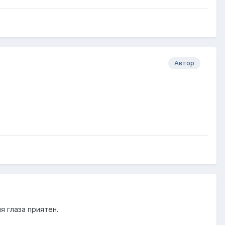
Автор
я глаза приятен.