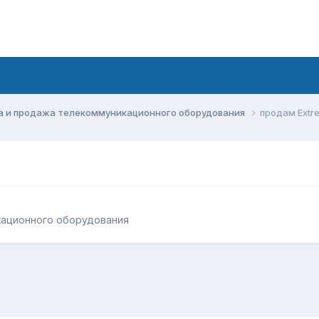
а и продажа телекоммуникационного оборудования
продам Extr
кационного оборудования