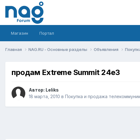
Магазин
Портал
Главная
NAG.RU - Основные разделы
Объявления
Покупк
продам Extreme Summit 24e3
Автор:
Leliks
18 марта, 2010
в
Покупка и продажа телекоммуни