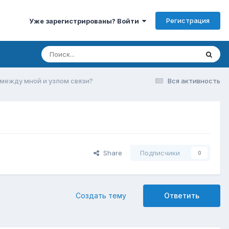
Регистрация
Уже зарегистрированы? Войти
между мной и узлом связи?
Вся активность
Share
Подписчики
0
Создать тему
Ответить