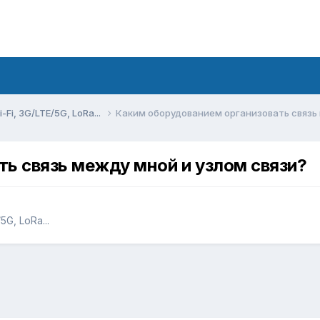
Fi, 3G/LTE/5G, LoRa...
Каким оборудованием организовать связь 
ь связь между мной и узлом связи?
G, LoRa...