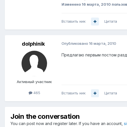
Изменено
16 марта, 2010
пользов
Вставить ник
Цитата
dolphinik
Опубликовано
16 марта, 2010
Предлагаю первым постом раздел
Активный участник
465
Вставить ник
Цитата
Join the conversation
You can post now and register later. If you have an account,
s