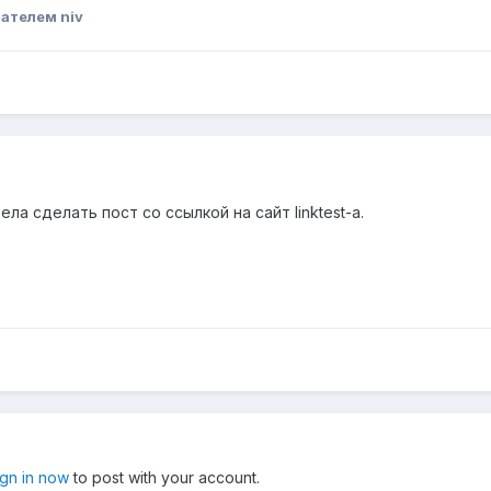
ателем niv
а сделать пост со ссылкой на сайт linktest-а.
ign in now
to post with your account.