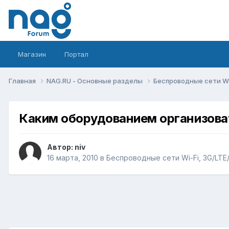
Магазин
Портал
Главная
NAG.RU - Основные разделы
Беспроводные сети Wi-
Каким оборудованием организоват
Автор:
niv
16 марта, 2010
в
Беспроводные сети Wi-Fi, 3G/LTE/5