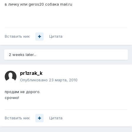
в личку или geros20 собака mail.ru
Вставить ник
Цитата
2 weeks later...
pr1zrak_k
Опубликовано
23 марта, 2010
продам не дорого.
срочно!
Вставить ник
Цитата