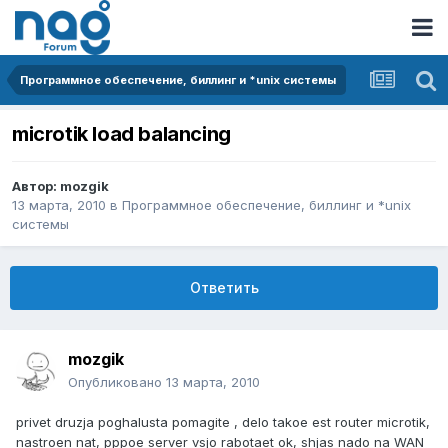
Программное обеспечение, биллинг и *unix системы
microtik load balancing
Автор:
mozgik
13 марта, 2010
в
Программное обеспечение, биллинг и *unix
системы
Ответить
mozgik
Опубликовано
13 марта, 2010
privet druzja poghalusta pomagite , delo takoe est router microtik,
nastroen nat, pppoe server vsjo rabotaet ok, shjas nado na WAN