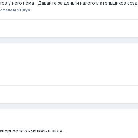
тов у него нема... Давайте за деньги налогоплательщиков созда
ателем 20Ilya
 наверное это имелось в виду...