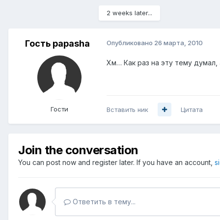
2 weeks later...
Гость papasha
Опубликовано
26 марта, 2010
Хм… Как раз на эту тему думал, 
Гости
Вставить ник
Цитата
Join the conversation
You can post now and register later. If you have an account,
s
Ответить в тему...