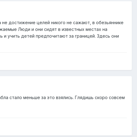
а не достижение целей никого не сажают, в обезьяннике
важаемые Люди и они сидят в известных местах на
 и учить детей предпочитают за границей. Здесь они
бабла стало меньше за это взялись. Глядишь скоро совсем