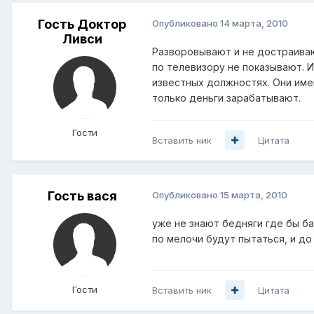
Гость Доктор
Опубликовано
14 марта, 2010
Ливси
Разворовывают и не достраивают
по телевизору не показывают. И
известных должностях. Они име
только деньги зарабатывают.
Гости
Вставить ник
Цитата
Гость вася
Опубликовано
15 марта, 2010
уже не знают бедняги где бы ба
по мелочи будут пытаться, и до
Гости
Вставить ник
Цитата