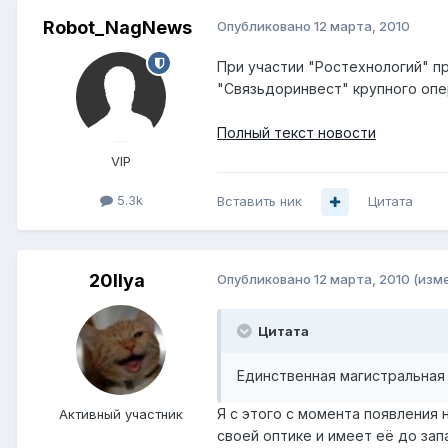
Robot_NagNews
Опубликовано
12 марта, 2010
При участии "Ростехнологий" пр
"Связьдоринвест" крупного опе
Полный текст новости
VIP
5.3k
Вставить ник
Цитата
20Ilya
Опубликовано
12 марта, 2010
(изм
Цитата
Единственная магистральная
Я с этого с момента появления 
Активный участник
своей оптике и имеет её до зап