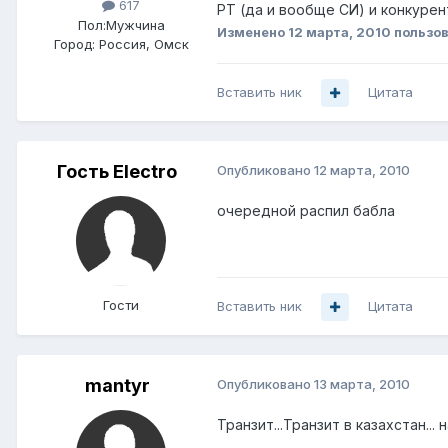
617
РТ (да и вообще СИ) и конкурен
Пол:
Мужчина
Изменено
12 марта, 2010
пользов
Город:
Россия, Омск
Вставить ник
Цитата
Гость Electro
Опубликовано
12 марта, 2010
очередной распил бабла
Гости
Вставить ник
Цитата
mantyr
Опубликовано
13 марта, 2010
Транзит...Транзит в казахстан...