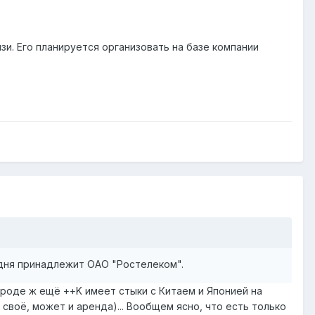
и. Его планируется организовать на базе компании
одня принадлежит ОАО "Ростелеком".
 Вроде ж ещё ++K имеет стыки с Китаем и Японией на
 своё, может и аренда)... Вообщем ясно, что есть только