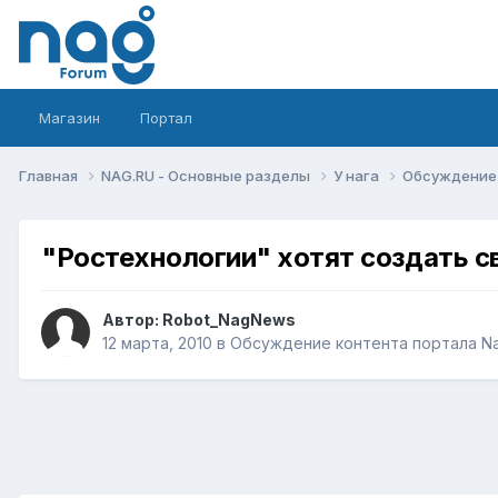
Магазин
Портал
Главная
NAG.RU - Основные разделы
У нага
Обсуждение 
"Ростехнологии" хотят создать с
Автор:
Robot_NagNews
12 марта, 2010
в
Обсуждение контента портала Na