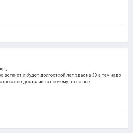
лет,
во встанет и будет долгострой лет эдак на 30 а там надо
о строют но достраивают почему-то не всё