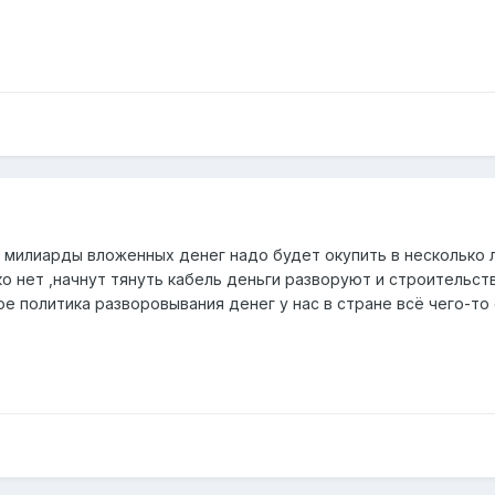
 милиарды вложенных денег надо будет окупить в несколько 
ко нет ,начнут тянуть кабель деньги разворуют и строительст
ое политика разворовывания денег у нас в стране всё чего-т