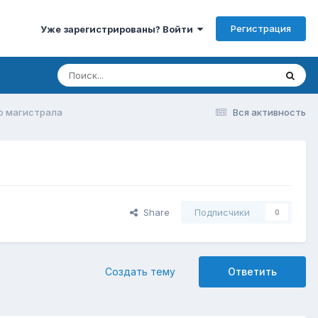
Регистрация
Уже зарегистрированы? Войти
о магистрала
Вся активность
Share
Подписчики
0
Создать тему
Ответить