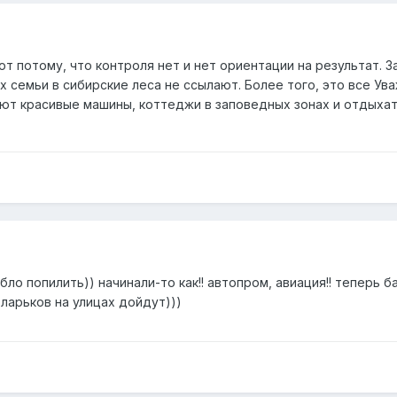
 потому, что контроля нет и нет ориентации на результат. З
х семьи в сибирские леса не ссылают. Более того, это все У
ют красивые машины, коттеджи в заповедных зонах и отдыхать
бло попилить)) начинали-то как!! автопром, авиация!! теперь 
 ларьков на улицах дойдут)))