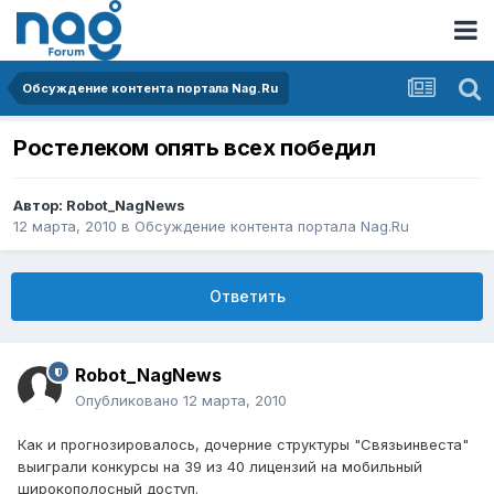
Обсуждение контента портала Nag.Ru
Ростелеком опять всех победил
Автор:
Robot_NagNews
12 марта, 2010
в
Обсуждение контента портала Nag.Ru
Ответить
Robot_NagNews
Опубликовано
12 марта, 2010
Как и прогнозировалось, дочерние структуры "Связьинвеста"
выиграли конкурсы на 39 из 40 лицензий на мобильный
широкополосный доступ.