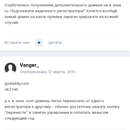
Озаботились получением дополнительного домена не в зоне
ru. Подскажите надежного регистратора? Хочется вообще
новый домен на васю пупкина зарегистрировать на всякий
случай.
Вставить ник
Цитата
Vanger_
Опубликовано
12 марта, 2010
godaddy.com
uk2.net
p.s. в зоне .com домены легко переносить от одного
регистратора к другому - обычно достаточно нажать кнопку
"перенести" в панели управления и оплатить авансом
следующий год