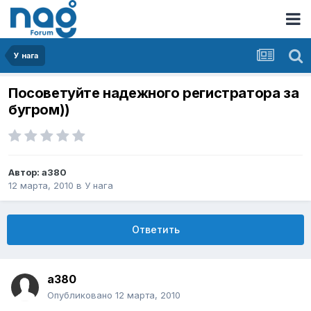
У нага
Посоветуйте надежного регистратора за
бугром))
Автор:
a380
12 марта, 2010
в
У нага
Ответить
a380
Опубликовано
12 марта, 2010