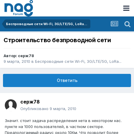
Беспроводные сети Wi-Fi, 3G/LTE/5G, LoRa...
Строительство безпроводной сети
Автор:
cерж78
9 марта, 2010
в
Беспроводные сети Wi-Fi, 3G/LTE/5G, LoRa...
Ответить
cерж78
Опубликовано
9 марта, 2010
Значит. стоит задача распределения нета в некотором нас.
пункте на 1000 пользователей, в частном секторе.
Предпологаемый радиус около 10Км. Что позволит более