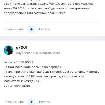
эфективно выполнить задачу Wimax, или сеть нескольких
точек Wi Fi? Есть ли у кого нибудь инфа по конкретному
оборудованию или готовым решениям?
Вставить ник
Цитата
g7001
Опубликовано
9 марта, 2010
Готовте 1 000 000 $
на вай макс надо больше на порядок
ну или прикинте сколько будет стоять вам установка и ввод в
эксплуатацию 60 БС вай фая,прокладки оптической
магистали к каждой БС.
Вот и посчитайте.
Вставить ник
Цитата