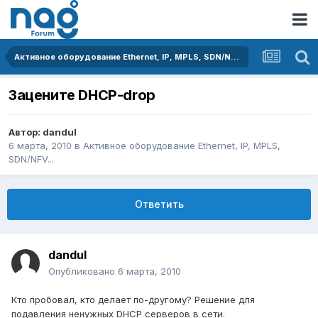
Активное оборудование Ethernet, IP, MPLS, SDN/NFV...
Зацените DHCP-drop
Автор:
dandul
6 марта, 2010
в
Активное оборудование Ethernet, IP, MPLS,
SDN/NFV...
Ответить
dandul
Опубликовано
6 марта, 2010
Кто пробовал, кто делает по-другому? Решение для
подавления ненужных DHCP серверов в сети.