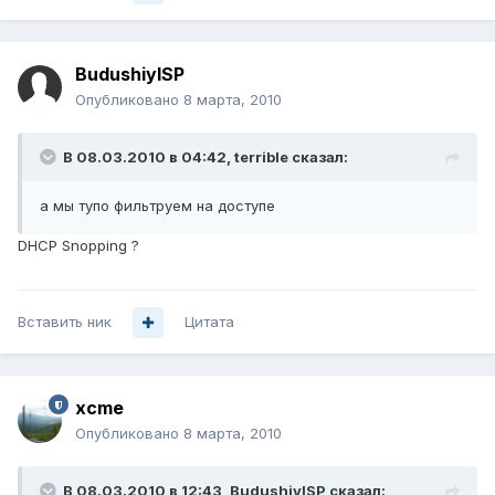
BudushiyISP
Опубликовано
8 марта, 2010
В 08.03.2010 в 04:42, terrible сказал:
а мы тупо фильтруем на доступе
DHCP Snopping ?
Вставить ник
Цитата
xcme
Опубликовано
8 марта, 2010
В 08.03.2010 в 12:43, BudushiyISP сказал: