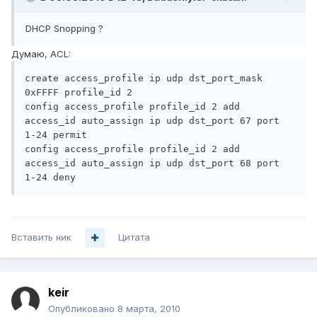
DHCP Snopping ?
Думаю, ACL:
create access_profile ip udp dst_port_mask 
0xFFFF profile_id 2

config access_profile profile_id 2 add 
access_id auto_assign ip udp dst_port 67 port 
1-24 permit

config access_profile profile_id 2 add 
access_id auto_assign ip udp dst_port 68 port 
1-24 deny
Вставить ник
Цитата
keir
Опубликовано
8 марта, 2010