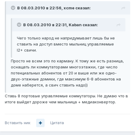
В 08.03.2010 в 22:56, xcme сказал:
В 08.03.2010 в 22:31, Kaban сказал:
Чего только народ не напридумывает лишь бы не
ставить на доступ вместо мыльниц управляемые
l2+ свичи.
Просто не всем это по карману. К тому же есть разница,
оснащать ли коммутаторами многоэтажки, где число
потенциальных абонентов от 20 и выше или же одно-
двух-этажные домики, где максимум 6-8 абонентов на
доме наберется, а свич ставить надо))
Ставь 8 портовые управляемые коммутаторы. Не думаю что в
итоге выйдет дороже чем мыльница + медиаконвертор.
Вставить ник
Цитата