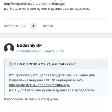
http://netpatch.ru/dhcdrop.html#usage
p.s. Ну для чего оно нужно я думаю все догадались.
Вставить ник
Цитата
BudushiyISP
Опубликовано
6 марта, 2010
В 06.03.2010 в 22:21, dandul сказал:
Кто пробовал, кто делает по-другому? Решение для
подавления ненужных DHCP серверов в сети.
http://netpatch.ru/dhcdrop.html#usage
p.s. Ну для чего оно нужно я думаю все догадались.
Я пробовал, только нечто другое.