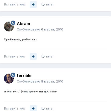
Вставить ник
Цитата
Abram
Опубликовано
6 марта, 2010
Пробовал, работает.
Вставить ник
Цитата
terrible
Опубликовано
8 марта, 2010
а мы тупо фильтруем на доступе
Вставить ник
Цитата