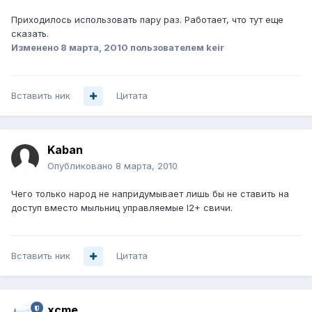
Приходилось использовать пару раз. Работает, что тут еще
сказать.
Изменено
8 марта, 2010
пользователем keir
Вставить ник
Цитата
Kaban
Опубликовано
8 марта, 2010
Чего только народ не напридумывает лишь бы не ставить на
доступ вместо мыльниц управляемые l2+ свичи.
Вставить ник
Цитата
xcme