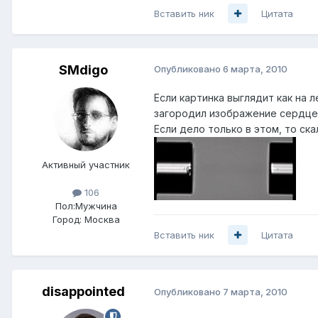
Вставить ник
Цитата
SMdigo
Опубликовано
6 марта, 2010
Если картинка выглядит как на л
загородил изображение сердцев
Если дело только в этом, то ск
Активный участник
106
Пол:
Мужчина
Город:
Москва
Вставить ник
Цитата
disappointed
Опубликовано
7 марта, 2010