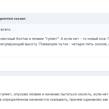
ppointed сказал:
 всего.
вочный болтик и лезвие "гуляет". А если нет - то новый нож
регулирующий высоту. Повернули чуток - четыре-пять сколов, 
е гуляет, опускаю лезвие и начинаю пытаться сколоть, если не
 определённом начинается скалывать, причём одинаково как н