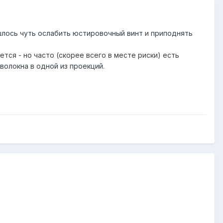
шлось чуть ослабить юстировочный винт и приподнять
ся - но часто (скорее всего в месте риски) есть
олокна в одной из проекций.