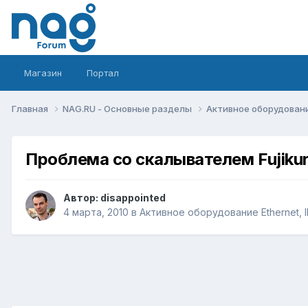
Магазин
Портал
Главная
NAG.RU - Основные разделы
Активное оборудование 
Проблема со скалывателем Fujiku
Автор:
disappointed
4 марта, 2010
в
Активное оборудование Ethernet, IP