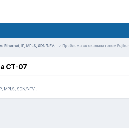
Ethernet, IP, MPLS, SDN/NFV...
Проблема со скалывателем Fujiku
ra CT-07
, MPLS, SDN/NFV...