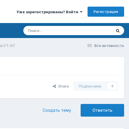
Регистрация
Уже зарегистрированы? Войти
ra CT-07
Вся активность
Share
Подписчики
0
Создать тему
Ответить