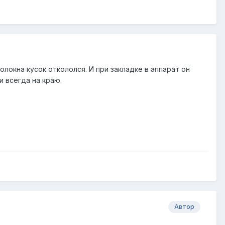
олокна кусок откололся. И при закладке в аппарат он
 всегда на краю.
Автор