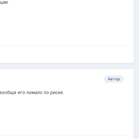
ции.
Автор
вообще его ломало по риске.