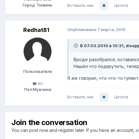
Город:
Тюмень
Вставить ник
Цитата
Redhat81
Опубликовано
7 марта, 2010
В 07.03.2010 в 10:31, disap
Вроде разобрался, оставался
Нашёл что подкрутить, тепер
Пользователи
Я же говорил, что что-то гуляет
60
Пол:
Мужчина
Вставить ник
Цитата
Join the conversation
You can post now and register later. If you have an account,
s