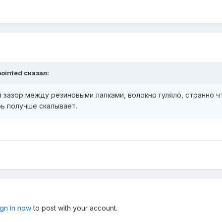
pointed сказал:
 зазор между резиновыми лапками, волокно гуляло, странно ч
ь получше скалывает.
.
ign in now
to post with your account.