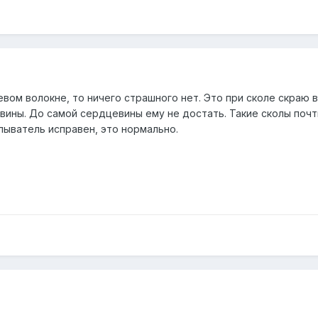
евом волокне, то ничего страшного нет. Это при сколе скраю в
ины. До самой сердцевины ему не достать. Такие сколы почти
алыватель исправен, это нормально.