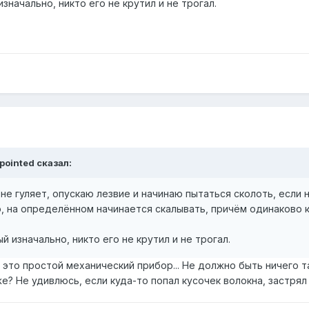
изначально, никто его не крутил и не трогал.
pointed сказал:
о не гуляет, опускаю лезвие и начинаю пытаться сколоть, если
 на определённом начинается скалывать, причём одинаково ка
ый изначально, никто его не крутил и не трогал.
ь это простой механический прибор... Не должно быть ничего та
? Не удивлюсь, если куда-то попал кусочек волокна, застрял и