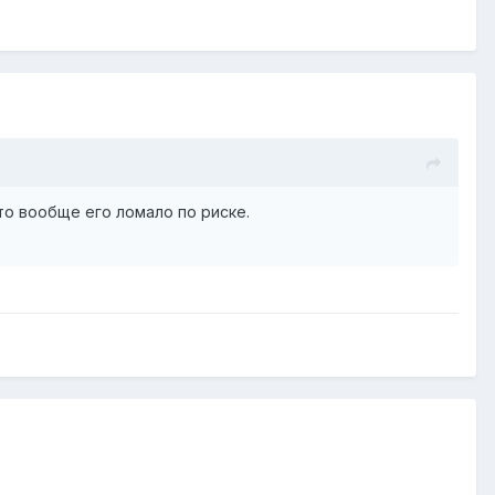
то вообще его ломало по риске.