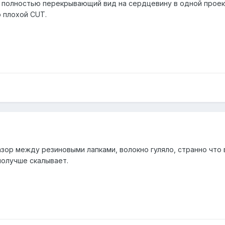
3, полностью перекрывающий вид на сердцевину в одной проек
о плохой CUT.
зор между резиновыми лапками, волокно гуляло, странно что 
получше скалывает.