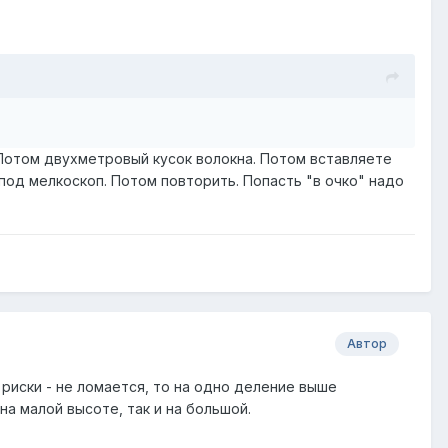
. Потом двухметровый кусок волокна. Потом вставляете
под мелкоскоп. Потом повторить. Попасть "в очко" надо
Автор
т риски - не ломается, то на одно деление выше
а малой высоте, так и на большой.