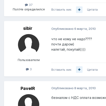
37
Пол:
Не определился
Вставить ник
Цитата
sibir
Опубликовано
6 марта, 2010
что не кому не надо????
почти даром)
налетай, покупай))))
Пользователи
3
Вставить ник
Цитата
PavelR
Опубликовано
8 марта, 2010
безналом с НДС оплата возмож