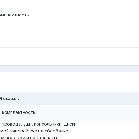
мплектность..
R сказал:
 комплектность..
 провода, уши, консольники, диски
мой лицевой счет в сбербанке
пли продажи и предоплаты