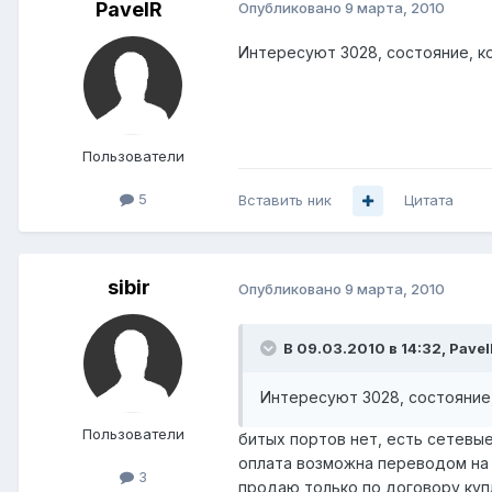
PavelR
Опубликовано
9 марта, 2010
Интересуют 3028, состояние, ко
Пользователи
5
Вставить ник
Цитата
sibir
Опубликовано
9 марта, 2010
В 09.03.2010 в 14:32, Pavel
Интересуют 3028, состояние,
Пользователи
битых портов нет, есть сетевые
оплата возможна переводом на 
3
продаю только по договору ку