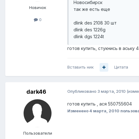
Новосибирск
Новичок
так же есть еще
0
dlink des 2108 30 шт
dlink des 1226g
dlink dgs 1224t
готов купить, стукнись в аську 
Вставить ник
Цитата
dark46
Опубликовано
3 марта, 2010
(изме
готов купить , ася 550755604
Изменено
4 марта, 2010
пользов
Пользователи