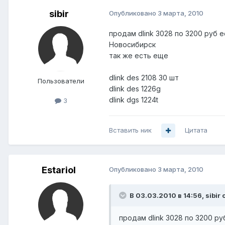
sibir
Опубликовано
3 марта, 2010
продам dlink 3028 по 3200 руб е
Новосибирск
так же есть еще
dlink des 2108 30 шт
Пользователи
dlink des 1226g
dlink dgs 1224t
3
Вставить ник
Цитата
Estariol
Опубликовано
3 марта, 2010
В 03.03.2010 в 14:56, sibir 
продам dlink 3028 по 3200 ру