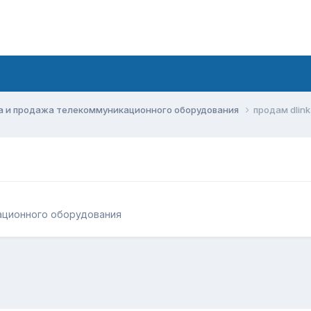
а и продажа телекоммуникационного оборудования
продам dlink
ационного оборудования