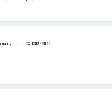
в личку или на ICQ 136876947