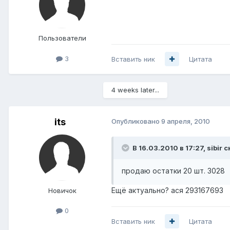
Пользователи
3
Вставить ник
Цитата
4 weeks later...
its
Опубликовано
9 апреля, 2010
В 16.03.2010 в 17:27, sibir с
продаю остатки 20 шт. 3028
Ещё актуально? ася 293167693
Новичок
0
Вставить ник
Цитата