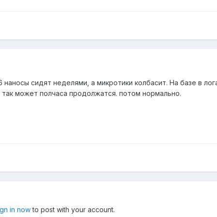
6 наносы сидят неделями, а микротики колбасит. На базе в лога
. и так может полчаса продолжатся. потом нормально.
ign in now
to post with your account.