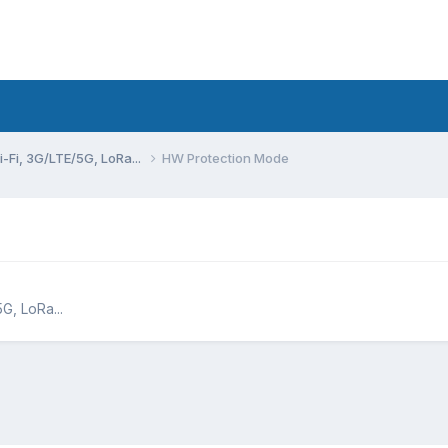
Fi, 3G/LTE/5G, LoRa...
HW Protection Mode
, LoRa...