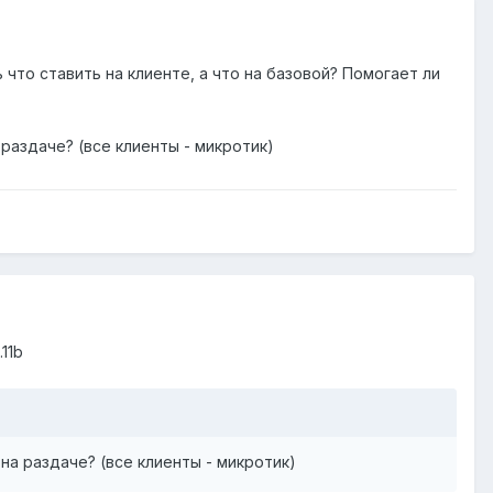
 что ставить на клиенте, а что на базовой? Помогает ли
 раздаче? (все клиенты - микротик)
11b
 на раздаче? (все клиенты - микротик)