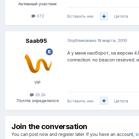
Активный участник
372
Вставить ник
Цитата
Saab95
Опубликовано
16 марта, 2010
А у меня наоборот, на версии 4.
connection. no beacon reseived
VIP
35.2k
Пол:
Не определился
Вставить ник
Цитата
Join the conversation
You can post now and register later. If you have an account,
s