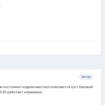
E
Автор
 Они постоянно подключаются/отключаются к/от базовой.
s 3.30 работает нормально.