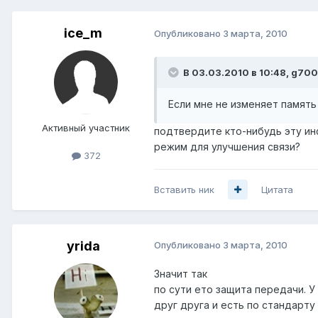
ice_m
Опубликовано
3 марта, 2010
В 03.03.2010 в 10:48, g700
Если мне не изменяет память
Активный участник
подтвердите кто-нибудь эту инф
режим для улучшения связи?
372
Вставить ник
Цитата
yrida
Опубликовано
3 марта, 2010
Значит так
по сути ето защита передачи. У
друг друга и есть по стандарту 