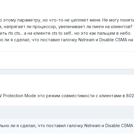
о этому параметру, но что-то не цепляет меня. Не могу понять
в, напрягает ли процессор, увеличивает ли пинги на клиентов?
rts cts... а на клиенте cts to self... но это как пальцем в небо.
 ли я сделал, что поставил галочку Nstream и Disable CSMA на
 Protection Mode это режим совместимости с клиентами в 802.
ьно ли я сделал, что поставил галочку Nstream и Disable CSMA