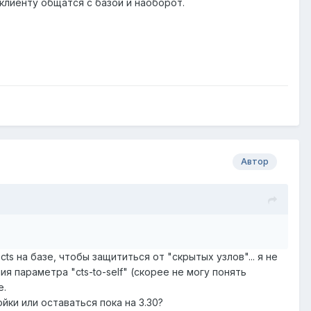
клиенту общатся с базой и наоборот.
Автор
cts на базе, чтобы защититься от "скрытых узлов"... я не
ия параметра "cts-to-self" (скорее не могу понять
е.
йки или оставаться пока на 3.30?