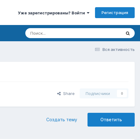
Регистрация
Уже зарегистрированы? Войти
Вся активность
Share
Подписчики
0
Создать тему
Ответить