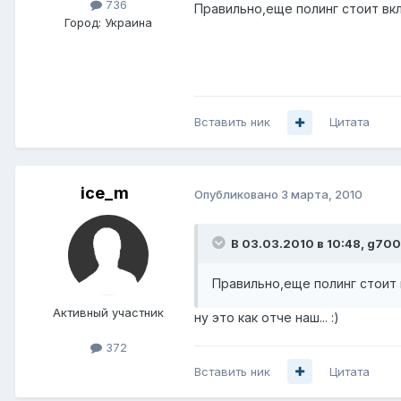
736
Правильно,еще полинг стоит вк
Город:
Украина
Вставить ник
Цитата
ice_m
Опубликовано
3 марта, 2010
В 03.03.2010 в 10:48, g700
Правильно,еще полинг стоит 
Активный участник
ну это как отче наш... :)
372
Вставить ник
Цитата