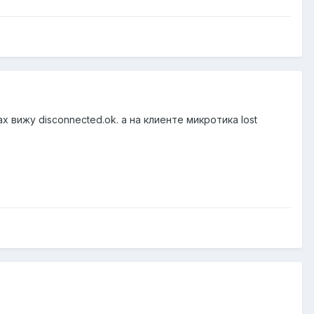
х вижу disconnected.ok. а на клиенте микротика lost