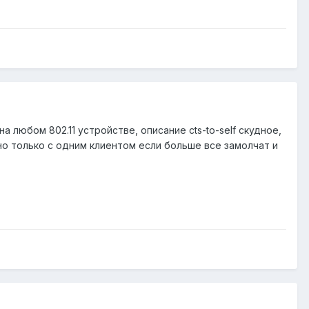
на любом 802.11 устройстве, описание cts-to-self скудное,
ожно только с одним клиентом если больше все замолчат и