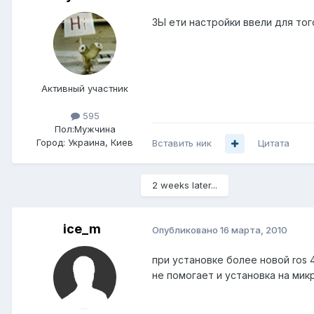
ЗЫ ети настройки ввели для то
Активный участник
595
Пол:
Мужчина
Город:
Украина, Киев
Вставить ник
Цитата
2 weeks later...
ice_m
Опубликовано
16 марта, 2010
при установке более новой ros 
не помогает и установка на микро