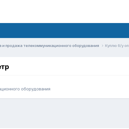
а и продажа телекоммуникационного оборудования
Куплю б/у о
етр
ационного оборудования