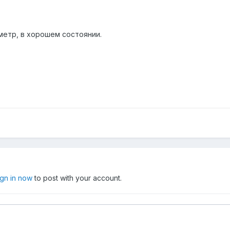
метр, в хорошем состоянии.
ign in now
to post with your account.