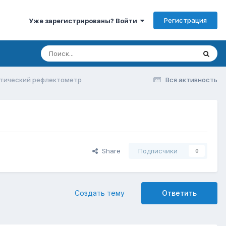
Регистрация
Уже зарегистрированы? Войти
птический рефлектометр
Вся активность
Share
Подписчики
0
Создать тему
Ответить