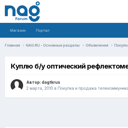
Магазин
Портал
Главная
NAG.RU - Основные разделы
Объявления
Покупк
Куплю б/у оптический рефлектом
Автор:
dagtkrus
2 марта, 2010
в
Покупка и продажа телекоммуник