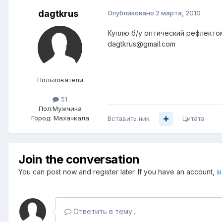
dagtkrus
Опубликовано
2 марта, 2010
Куплю б/у оптический рефлекто
dagtkrus@gmail.com
Пользователи
51
Пол:
Мужчина
Город:
Махачкала
Вставить ник
Цитата
Join the conversation
You can post now and register later. If you have an account,
s
Ответить в тему...