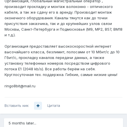
Организация, глобальный магистральный оператор ,
производит прокладку и монтаж волоконно - оптического
кабеля, а так же сдачу его в аренду. Производит монтаж
оконечного оборудования. Каналы тянутся как до точки
присутствия заказчика, так и до крупнейших узлов связи
Москвы, Санкт-Петербурга и Подмосковья (M9, MP2, B57, BM18
и т.д.).
Организация предоставляет высокоскоростной интернет
высочайшего класса, безлимит, полосами от 10 Мбит/c до 10
Гбит/с, прокладку каналов передачи данных, а также
установку телефонных номеров посредством цифрового
потока E1 (2048 kb/s). Все работы берём на себя.
Круглосуточная тех. поддержка. Гибкие, самые низкие цены!
ringo8bit@mail.ru
Вставить ник
Цитата
5 months later...