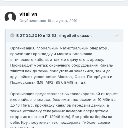
vital_vn
Опубликовано
16 августа, 2010
В 27.02.2010 в 12:53, ringo8bit сказал:
Организация, глобальный магистральный оператор ,
производит прокладку и монтаж волоконно -
оптического кабеля, а так же сдачу его в аренду.
Производит монтаж оконечного оборудования. Каналы
тянутся как до точки присутствия заказчика, так и до
крупнейших узлов связи Москвы, Санкт-Петербурга и
Подмосковья (M9, MP2, B57, BM18 и т.д.).
Организация предоставляет высокоскоростной интернет
высочайшего класса, безлимит, полосами от 10 Мбит/c
до 10 Гбит/с, прокладку каналов передачи данных, а
также установку телефонных номеров посредством
цифрового потока E1 (2048 kb/s). Все работы берём на
себя. Круглосуточная тех. поддержка. Гибкие, самые