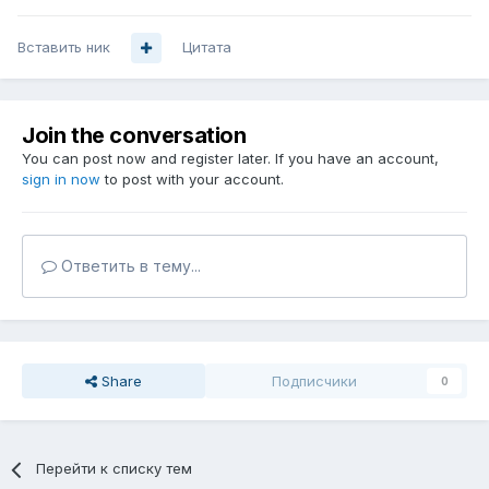
Вставить ник
Цитата
Join the conversation
You can post now and register later. If you have an account,
sign in now
to post with your account.
Ответить в тему...
Share
Подписчики
0
Перейти к списку тем