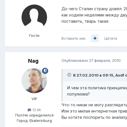
До чего Сталин страну довёл. 2
как ходили неделями между дву
поставить, тварь такая.
Гости
Вставить ник
Цитата
Nag
Опубликовано
27 февраля, 2010
В 27.02.2010 в 09:15, Asdf 
И чем эта политика принцип
популизма?
VIP
Что-то никак не могу разглядет
12.9k
Или это милая интернетная прив
Пол:
Не определился
Вы хотите поспорить по анализу
Город:
Ekaterinburg