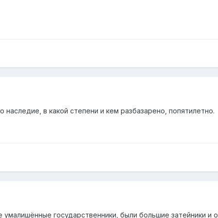
о наследие, в какой степени и кем разбазарено, попятилетно.
ые умалишённые государственники, были большие затейники и 