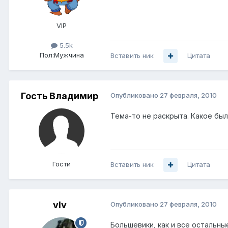
VIP
5.5k
Пол:
Мужчина
Вставить ник
Цитата
Гость Владимир
Опубликовано
27 февраля, 2010
Тема-то не раскрыта. Какое был
Гости
Вставить ник
Цитата
vIv
Опубликовано
27 февраля, 2010
Большевики, как и все остальн