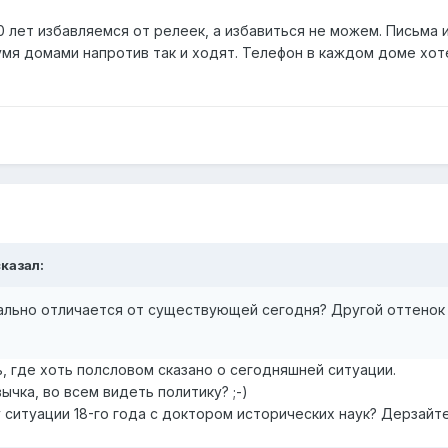
0 лет избавляемся от релеек, а избавиться не можем. Письма и
мя домами напротив так и ходят. Телефон в каждом доме хот
сказал:
иально отличается от существующей сегодня? Другой оттенок
ь, где хоть полсловом сказано о сегодняшней ситуации.
ычка, во всем видеть политику? ;-)
 ситуации 18-го года с доктором исторических наук? Дерзайте.