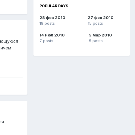
POPULAR DAYS
28 фев 2010
27 фев 2010
18 posts
15 posts
14 июл 2010
3 мар 2010
7 posts
5 posts
вающуюся
ричем
ая