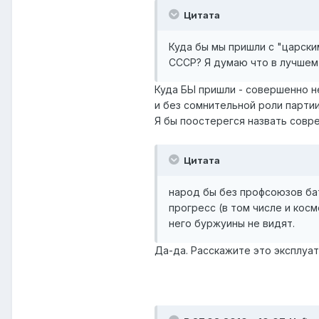
Цитата
Куда бы мы пришли с "царски
СССР? Я думаю что в лучшем 
Куда БЫ пришли - совершенно н
и без сомнительной роли партии
Я бы поостерегся назвать совр
Цитата
народ бы без профсоюзов бат
прогресс (в том числе и косм
него буржуины не видят.
Да-да. Расскажите это эксплуат