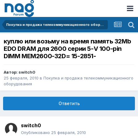
Покупка и продажа телекоммуникационного оборудования
куплю или возьму на время память 32Mb
EDO DRAM для 2600 серии 5-V 100-pin
DIMM MEM2600-32D= 15-2851-
Автор:
switch0
25 февраля, 2010
в
Покупка и продажа телекоммуникационного
оборудования
Ответить
switch0
Опубликовано
25 февраля, 2010