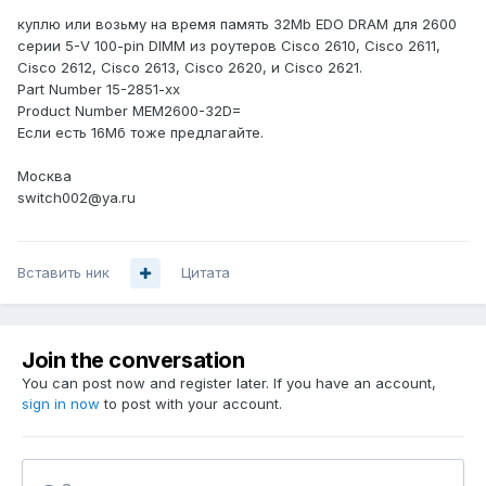
куплю или возьму на время память 32Mb EDO DRAM для 2600
серии 5-V 100-pin DIMM из роутеров Cisco 2610, Cisco 2611,
Cisco 2612, Cisco 2613, Cisco 2620, и Cisco 2621.
Part Number 15-2851-xx
Product Number MEM2600-32D=
Если есть 16Мб тоже предлагайте.
Москва
switch002@ya.ru
Вставить ник
Цитата
Join the conversation
You can post now and register later. If you have an account,
sign in now
to post with your account.