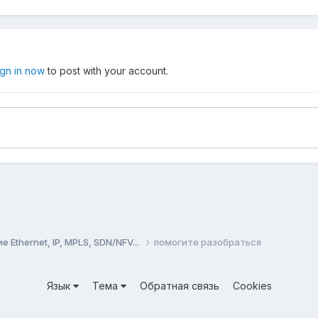
ign in now
to post with your account.
Ethernet, IP, MPLS, SDN/NFV...
помогите разобраться
Язык
Тема
Обратная связь
Cookies