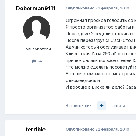
Doberman9111
Опубликовано
22 февраля, 2010
Огромная просьба говорить со м
Я просто организатор работы и
Последние 2 недели сталкиваюс
После перезагрузки Cisci (Стоит
Админ который обслуживает цис
Пользователи
Клиентская база 250 абонентов.
причем онлайн пользователей 15
24
Что можно сделать посоветуйт
Есть ли возможность модерниза
рекомендовали.
И вообще в циске ли дело? Зар
Вставить ник
Цитата
terrible
Опубликовано
22 февраля, 2010