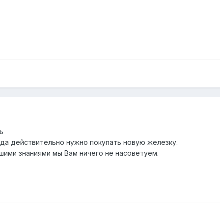
ь
огда действительно нужно покупать новую железку.
шими знаниями мы Вам ничего не насоветуем.