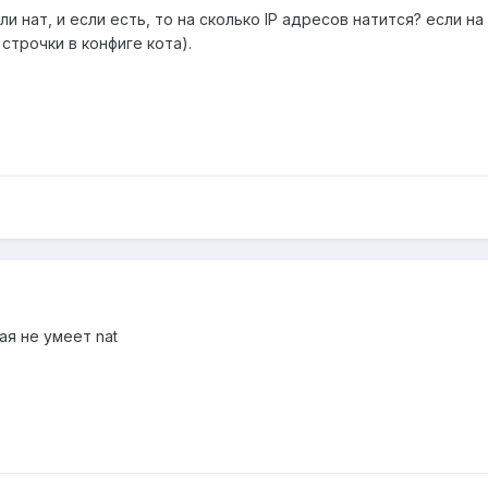
и нат, и если есть, то на сколько IP адресов натится? если на
 строчки в конфиге кота).
ая не умеет nat