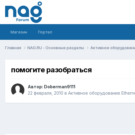
Магазин
Портал
Главная
NAG.RU - Основные разделы
Активное оборудование 
помогите разобраться
Автор:
Doberman9111
22 февраля, 2010
в
Активное оборудование Ethernet