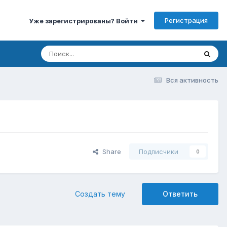
Регистрация
Уже зарегистрированы? Войти
Вся активность
Share
Подписчики
0
Создать тему
Ответить