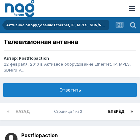
Активное оборудование Ethernet, IP, MPLS, SDN/NFV...
Телевизионная антенна
Автор:
Postflopaction
22 февраля, 2010
в
Активное оборудование Ethernet, IP, MPLS,
SDN/NFV...
Ответить
НАЗАД
Страница 1 из 2
ВПЕРЁД
Postflopaction