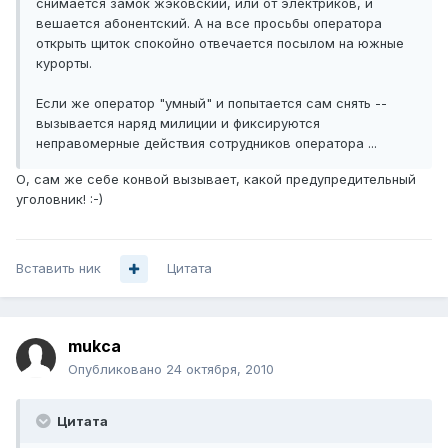
снимается замок жэковский, или от электриков, и
вешается абонентский. А на все просьбы оператора
открыть щиток спокойно отвечается посылом на южные
курорты.
Если же оператор "умный" и попытается сам снять --
вызывается наряд милиции и фиксируются
неправомерные действия сотрудников оператора ...
О, сам же себе конвой вызывает, какой предупредительный
уголовник! :-)
Вставить ник
Цитата
mukca
Опубликовано
24 октября, 2010
Цитата