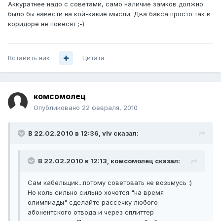
Аккуратнее надо с советами, само наличие замков должно
было бы навести на кой-какие мысли. Два бакса просто так в
коридоре не повесят ;-)
Вставить ник
Цитата
комсомолец
Опубликовано
22 февраля, 2010
В 22.02.2010 в 12:36, vIv сказал:
В 22.02.2010 в 12:13, комсомолец сказал:
Сам кабельщик...потому советовать не возьмусь :)
Но коль сильно сильно хочется "на время
олимпиады" сделайте рассечку любого
абонентского отвода и через сплиттер