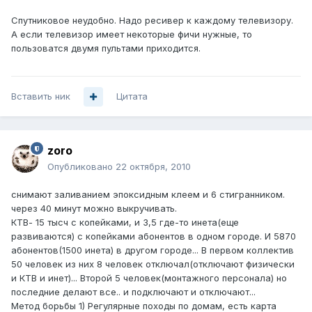
Спутниковое неудобно. Надо ресивер к каждому телевизору.
А если телевизор имеет некоторые фичи нужные, то
пользоватся двумя пультами приходится.
Вставить ник
Цитата
zoro
Опубликовано
22 октября, 2010
снимают заливанием эпоксидным клеем и 6 стигранником.
через 40 минут можно выкручивать.
КТВ- 15 тысч с копейками, и 3,5 где-то инета(еще
развиваются) с копейками абонентов в одном городе. И 5870
абонентов(1500 инета) в другом городе... В первом коллектив
50 человек из них 8 человек отключал(отключают физически
и КТВ и инет)... Второй 5 человек(монтажного персонала) но
последние делают все.. и подключают и отключают...
Метод борьбы 1) Регулярные походы по домам, есть карта