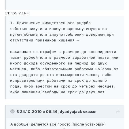
Ст. 165 УК РФ
1. Причинение имущественного ущерба 
собственнику или иному владельцу имущества 
путем обмана или злоупотребления доверием при 
отсутствии признаков хищения - 

наказывается штрафом в размере до восьмидесяти 
тысяч рублей или в размере заработной платы или 
иного дохода осужденного за период до двух 
месяцев, либо обязательными работами на срок от 
ста двадцати до ста восьмидесяти часов, либо 
исправительными работами на срок до одного 
года, либо арестом на срок до четырех месяцев, 
либо лишением свободы на срок до двух лет.
В 24.10.2010 в 06:46, dyadyajack сказал:
А вообще, делается всё просто, после установки