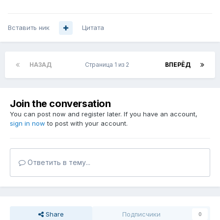
Вставить ник
Цитата
НАЗАД
Страница 1 из 2
ВПЕРЁД
Join the conversation
You can post now and register later. If you have an account,
sign in now
to post with your account.
Ответить в тему...
Share
Подписчики
0