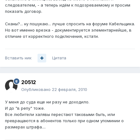
следователем, - а теперь идём к подозреваемому и просим
показать договор.
Сканы?... ну пошукаю... лучше спросить на форуме Кабельщика.
Но вот именно врезка - документируется элементарнейше, в
отличие от корректного подключения, кстати.
Вставить ник
Цитата
20512
Опубликовано
22 февраля, 2010
У меня до суда еще ни разу не доходило.
И до "в репу" тоже.
Все любители халявы перестают таковыми быть, или
превращаются в абонентов только при одном упоминии о
размерах штрафа....