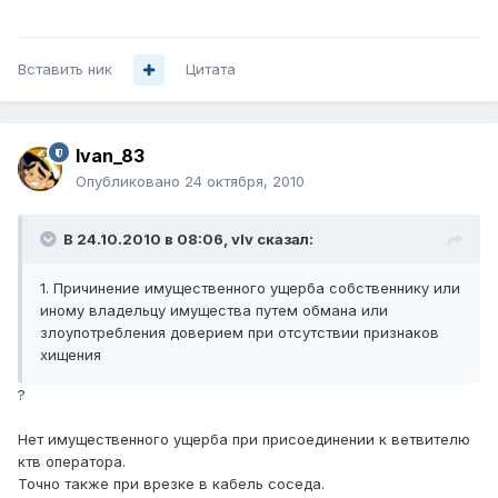
Вставить ник
Цитата
Ivan_83
Опубликовано
24 октября, 2010
В 24.10.2010 в 08:06, vIv сказал:
1. Причинение имущественного ущерба собственнику или
иному владельцу имущества путем обмана или
злоупотребления доверием при отсутствии признаков
хищения
?
Нет имущественного ущерба при присоединении к ветвителю
ктв оператора.
Точно также при врезке в кабель соседа.