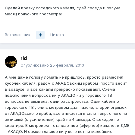
Сделай врезку соседского кабеля, сдай соседа и получи
месяц бонусного просмотра!
Вставить ник
Цитата
rid
Опубликовано
25 февраля, 2010
А мне даже голову ломать не пришлось, просто разместил
кусочек кабеля, радом с АКАДОвским крабом (просто весит
в воздухе) и все каналы прекрасно показывают. Схема
подключения вопросов ни у АКАДО ни у городкого ТВ
вопросов не вызвала, одни расстройства. Один кабель от
городского ТВ , они в метровом диаппазоне, второй огрызок
от АКАДОвского краба, всё втыкается в сплиттепр, с него на
активный (с усилителем) краб на 4 выхода. С выходов по
квартире. В метровом - стандартные (эфирные) каналы, в ДМВ
- АКАДО. И самое главное ни у кого нет ни малейших