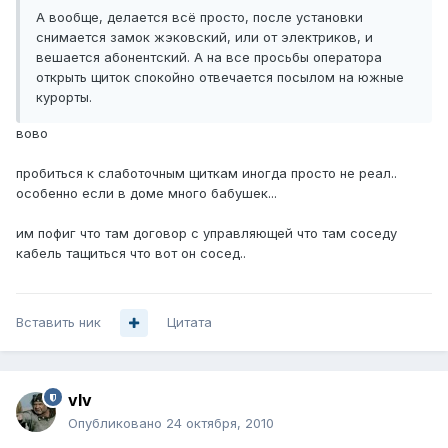
А вообще, делается всё просто, после установки
снимается замок жэковский, или от электриков, и
вешается абонентский. А на все просьбы оператора
открыть щиток спокойно отвечается посылом на южные
курорты.
вово
пробиться к слаботочным щиткам иногда просто не реал..
особенно если в доме много бабушек...
им пофиг что там договор с управляющей что там соседу
кабель тащиться что вот он сосед..
Вставить ник
Цитата
vIv
Опубликовано
24 октября, 2010