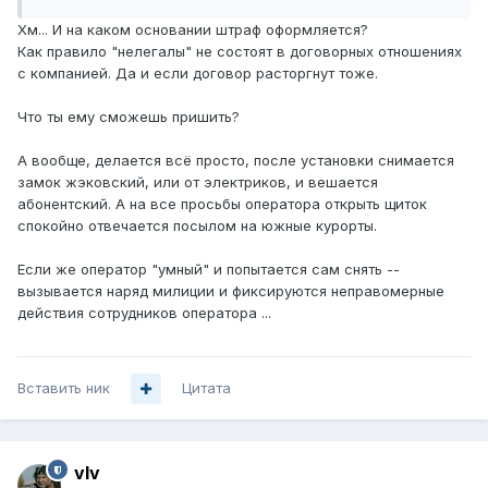
Хм... И на каком основании штраф оформляется?
Как правило "нелегалы" не состоят в договорных отношениях
с компанией. Да и если договор расторгнут тоже.
Что ты ему сможешь пришить?
А вообще, делается всё просто, после установки снимается
замок жэковский, или от электриков, и вешается
абонентский. А на все просьбы оператора открыть щиток
спокойно отвечается посылом на южные курорты.
Если же оператор "умный" и попытается сам снять --
вызывается наряд милиции и фиксируются неправомерные
действия сотрудников оператора ...
Вставить ник
Цитата
vIv