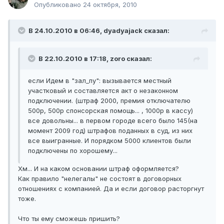
Опубликовано
24 октября, 2010
В 24.10.2010 в 06:46, dyadyajack сказал:
В 22.10.2010 в 17:18, zoro сказал:
если Идем в "зал_пу": вызывается местный
участковый и составляется акт о незаконном
подключении. (штраф 2000, премия отключателю
500р, 500р спонсорская помощь... , 1000р в кассу)
все довольны... в первом городе всего было 145(на
момент 2009 год) штрафов поданных в суд, из них
все выигранные. И порядком 5000 клиентов были
подключены по хорошему...
Хм... И на каком основании штраф оформляется?
Как правило "нелегалы" не состоят в договорных
отношениях с компанией. Да и если договор расторгнут
тоже.
Что ты ему сможешь пришить?