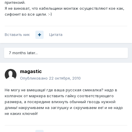
притензий.
Я не виноват, что кабельщики монтаж осуществляют кое как,
сифонит во все щели. :-)
Вставить ник
Цитата
7 months later...
magastic
Опубликовано
22 октября, 2010
Не могу не вмешаца! где ваша русская смекалка? надо в
колпачок от маркера вставить гайку соответствующего
размера, а посередине впихнуть обычный гвоздь нужной
длины! накручиваем на заглушку и скручиваем ее! и не надо
не каких ключей!