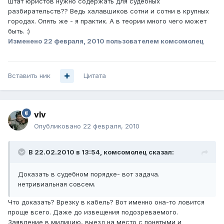
штат юристов нужно содержать для судебных
разбирательств?? Ведь халавшиков сотни и сотни в крупных
городах. Опять же - я практик. А в теории много чего может
быть. :)
Изменено
22 февраля, 2010
пользователем комсомолец
Вставить ник
Цитата
vIv
Опубликовано
22 февраля, 2010
В 22.02.2010 в 13:54, комсомолец сказал:
Доказать в судебном порядке- вот задача.
нетривиальная совсем.
Что доказать? Врезку в кабель? Вот именно она-то ловится
проще всего. Даже до извещения подозреваемого.
Заявление в милицию, выезд на место с понятыми и