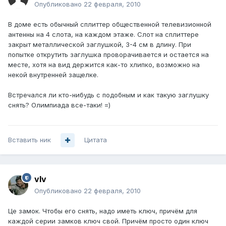
Опубликовано
22 февраля, 2010
В доме есть обычный сплиттер общественной телевизионной
антенны на 4 слота, на каждом этаже. Слот на сплиттере
закрыт металлической заглушкой, 3-4 см в длину. При
попытке открутить заглушка проворачивается и остается на
месте, хотя на вид держится как-то хлипко, возможно на
некой внутренней защелке.
Встречался ли кто-нибудь с подобным и как такую заглушку
снять? Олимпиада все-таки! =)
Вставить ник
Цитата
vIv
Опубликовано
22 февраля, 2010
Це замок. Чтобы его снять, надо иметь ключ, причём для
каждой серии замков ключ свой. Причём просто один ключ