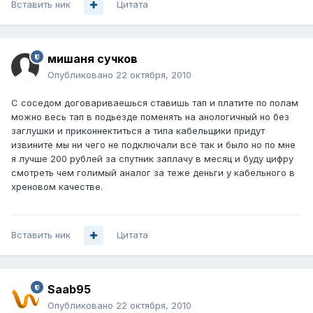
Вставить ник
Цитата
мишаня сучков
Опубликовано
22 октября, 2010
С соседом договариваешься ставишь тап и платите по полам
можно весь тап в подьезде поменять на анологичный но без
заглушки и приконнектиться а типа кабельщики придут
извините мы ни чего не подключали всё так и было но по мне
я лучше 200 рублей за спутник заплачу в месяц и буду цифру
смотреть чем голимый аналог за теже деньги у кабельного в
хреновом качестве.
Вставить ник
Цитата
Saab95
Опубликовано
22 октября, 2010