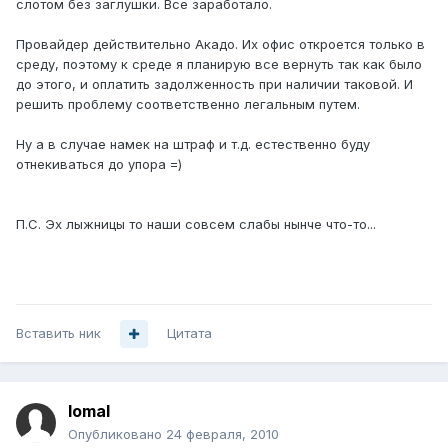
слотом без заглушки. Все заработало.
Провайдер действительно Акадо. Их офис откроется только в
среду, поэтому к среде я планирую все вернуть так как было
до этого, и оплатить задолженность при наличии таковой. И
решить проблему соответственно легальным путем.
Ну а в случае намек на штраф и т.д. естественно буду
отнекиваться до упора =)
П.С. Эх лыжницы то наши совсем слабы нынче что-то...
Вставить ник
Цитата
lomal
Опубликовано
24 февраля, 2010