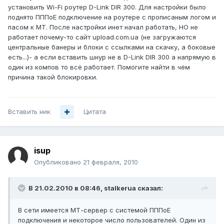
установить Wi-Fi роутер D-Link DIR 300. Для настройки было
поднято ПППоЕ подключение на роутере с прописаным логом и
пасом к МТ. После настройки инет начал работать, НО не
работает почему-то сайт upload.com.ua (не загружаются
центральные банеры и блоки с ссылками на скачку, а боковые
есть...)- а если вставить шнур не в D-Link DIR 300 а напрямую в
один из компов то всё работает. Помогите найти в чём
причина такой блокировки.
Вставить ник
Цитата
isup
Опубликовано
21 февраля, 2010
В 21.02.2010 в 08:46, stalkerua сказал:
В сети имеется МТ-сервер с системой ПППоЕ
подключения и некоторое число пользователей. Один из