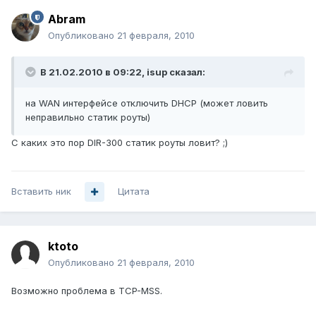
Abram
Опубликовано
21 февраля, 2010
В 21.02.2010 в 09:22, isup сказал:
на WAN интерфейсе отключить DHCP (может ловить
неправильно статик роуты)
С каких это пор DIR-300 статик роуты ловит? ;)
Вставить ник
Цитата
ktoto
Опубликовано
21 февраля, 2010
Возможно проблема в TCP-MSS.