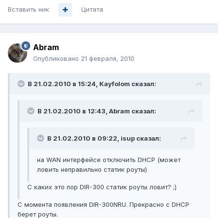
Вставить ник
Цитата
Abram
Опубликовано
21 февраля, 2010
В 21.02.2010 в 15:24, Kayfolom сказал:
В 21.02.2010 в 12:43, Abram сказал:
В 21.02.2010 в 09:22, isup сказал:
на WAN интерфейсе отключить DHCP (может
ловить неправильно статик роуты)
С каких это пор DIR-300 статик роуты ловит? ;)
С момента появления DIR-300NRU. Прекрасно с DHCP
берет роуты.