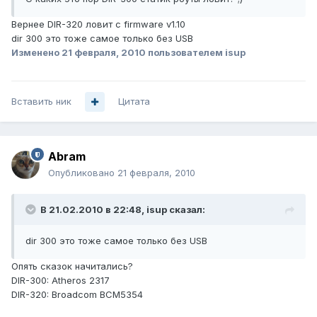
Вернее DIR-320 ловит с firmware v1.10
dir 300 это тоже самое только без USB
Изменено
21 февраля, 2010
пользователем isup
Вставить ник
Цитата
Abram
Опубликовано
21 февраля, 2010
В 21.02.2010 в 22:48, isup сказал:
dir 300 это тоже самое только без USB
Опять сказок начитались?
DIR-300: Atheros 2317
DIR-320: Broadcom BCM5354