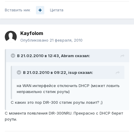
Вставить ник
Цитата
Kayfolom
Опубликовано
21 февраля, 2010
В 21.02.2010 в 12:43, Abram сказал:
В 21.02.2010 в 09:22, isup сказал:
на WAN интерфейсе отключить DHCP (может ловить
неправильно статик роуты)
С каких это пор DIR-300 статик роуты ловит? ;)
С момента появления DIR-300NRU. Прекрасно с DHCP берет
роуты.