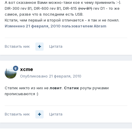
А вот сказанное Вами можно-таки кое к чему применить :-).
DIR-300 rev B1, DIR-600 rev B1, DIR-615
(rev B?)
rev D1 - то же
самое, разве что в последнем есть USB.
Кстати, чем первый и второй отличается - я так и не понял.
Изменено
21 февраля, 2010
пользователем Abram
Вставить ник
Цитата
xcme
Опубликовано
21 февраля, 2010
Статик никто из них не
ловит
.
Статик
роуты ручками
прописываются :)
Вставить ник
Цитата