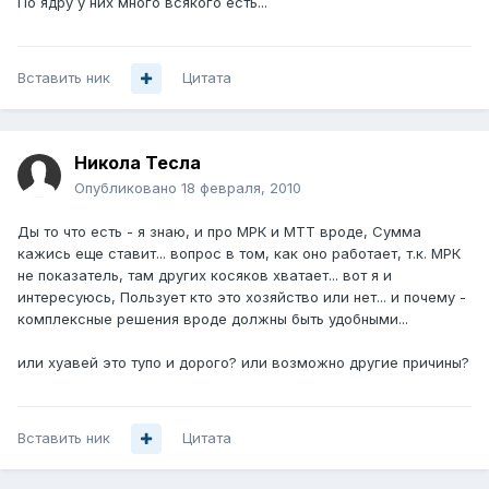
По ядру у них много всякого есть...
Вставить ник
Цитата
Никола Тесла
Опубликовано
18 февраля, 2010
Ды то что есть - я знаю, и про МРК и МТТ вроде, Сумма
кажись еще ставит... вопрос в том, как оно работает, т.к. МРК
не показатель, там других косяков хватает... вот я и
интересуюсь, Пользует кто это хозяйство или нет... и почему -
комплексные решения вроде должны быть удобными...
или хуавей это тупо и дорого? или возможно другие причины?
Вставить ник
Цитата