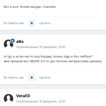
Вот и все. Ясней некуда. Спасибо.
Вставить ник
Цитата
alks
Опубликовано
19 февраля, 2010
to tgz а если чисто под бордер только bgp и без netflow?
мне предлагают NE40E-X3 по достаточно интересному ценнику
Вставить ник
Цитата
Vetal13
Опубликовано
19 февраля, 2010