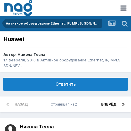
Активное оборудование Ethernet, IP, MPLS, SDN/NFV...
Huawei
Автор:
Никола Тесла
17 февраля, 2010
в
Активное оборудование Ethernet, IP, MPLS,
SDN/NFV...
Ответить
НАЗАД
Страница 1 из 2
ВПЕРЁД
Никола Тесла