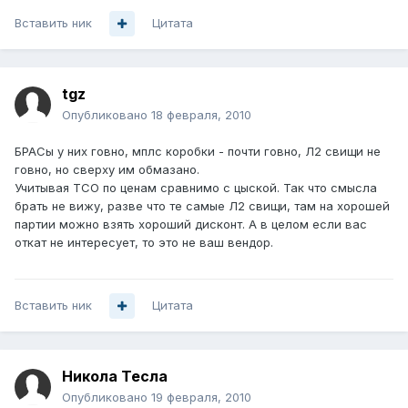
Вставить ник
Цитата
tgz
Опубликовано
18 февраля, 2010
БРАСы у них говно, мплс коробки - почти говно, Л2 свищи не
говно, но сверху им обмазано.
Учитывая TCO по ценам сравнимо с цыской. Так что смысла
брать не вижу, разве что те самые Л2 свищи, там на хорошей
партии можно взять хороший дисконт. А в целом если вас
откат не интересует, то это не ваш вендор.
Вставить ник
Цитата
Никола Тесла
Опубликовано
19 февраля, 2010