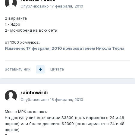
Опубликовано
17 февраля, 2010
2 варианта
1 - Ядро
2- монобренд на всю сеть
от 1000 хомячков.
Изменено
17 февраля, 2010
пользователем Никола Тесла
Вставить ник
Цитата
rainbowirdi
Опубликовано
18 февраля, 2010
Много МРК их юзают.
На доступ у них есть свитчи S3300 (есть варианты с 24 и 48
портов) или более дешевые S2300 (есть варианты с 24 и 48
портов)