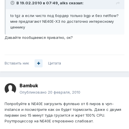
В 19.02.2010 в 07:49, alks сказал:
to tgz а если чисто под бордер только bgp и без netflow?
мне предлагают NE40E-X3 по достаточно интересному
ценнику
Давайте пообщаемся приватно, ок?
Вставить ник
Цитата
Bambuk
Опубликовано
20 февраля, 2010
Попробуйте в NE40E загрузить фуллвью от 6 пиров в vpn-
instance и посмотрите как он будет тормозить. Даже с двумя
пирами оно 15 минут туда грузится и жрет 100% CPU.
Роутпроцессор на NE40E откровенно слабоват.