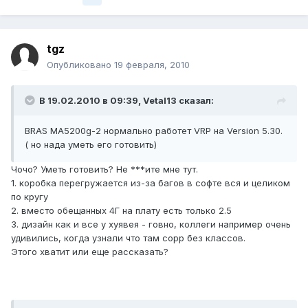
tgz
Опубликовано
19 февраля, 2010
В 19.02.2010 в 09:39, Vetal13 сказал:
BRAS MA5200g-2 нормально работет VRP на Version 5.30.
( но нада уметь его готовить)
Чочо? Уметь готовить? Не ***ите мне тут.
1. коробка перегружается из-за багов в софте вся и целиком
по кругу
2. вместо обещанных 4Г на плату есть только 2.5
3. дизайн как и все у хуявея - говно, коллеги например очень
удивились, когда узнали что там copp без классов.
Этого хватит или еще рассказать?