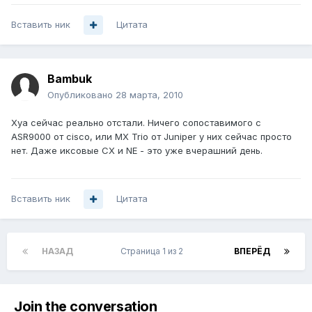
Вставить ник
Цитата
Bambuk
Опубликовано
28 марта, 2010
Хуа сейчас реально отстали. Ничего сопоставимого с
ASR9000 от cisco, или MX Trio от Juniper у них сейчас просто
нет. Даже иксовые CX и NE - это уже вчерашний день.
Вставить ник
Цитата
НАЗАД
Страница 1 из 2
ВПЕРЁД
Join the conversation