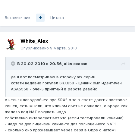
Вставить ник
Цитата
White_Alex
Опубликовано
9 марта, 2010
В 20.02.2010 в 20:56, alks сказал:
да я вот посматриваю в сторону mx серии
кстати недавно покупал SRX650 - ценник был идентичен
ASA5550 - очень приятный в работе девайс
а нельзя поподробнее про SRX? а то в свете долгих поставок
кошек, есть мысли, что клином свет не сошелся, а вроде как
железо под NAT покупать надо
собственно интересует вот что (если тестировали конечно):
- надо ли доп.лицензии какие-то для полноценного NAT?
- сколько оно прожевывает через себя в Gbps с натом?