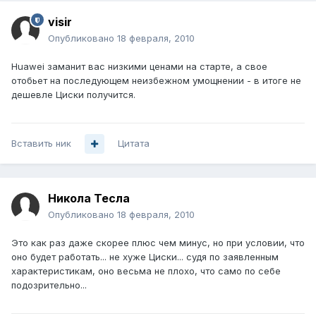
visir
Опубликовано
18 февраля, 2010
Huawei заманит вас низкими ценами на старте, а свое
отобьет на последующем неизбежном умощнении - в итоге не
дешевле Циски получится.
Вставить ник
Цитата
Никола Тесла
Опубликовано
18 февраля, 2010
Это как раз даже скорее плюс чем минус, но при условии, что
оно будет работать... не хуже Циски... судя по заявленным
характеристикам, оно весьма не плохо, что само по себе
подозрительно...