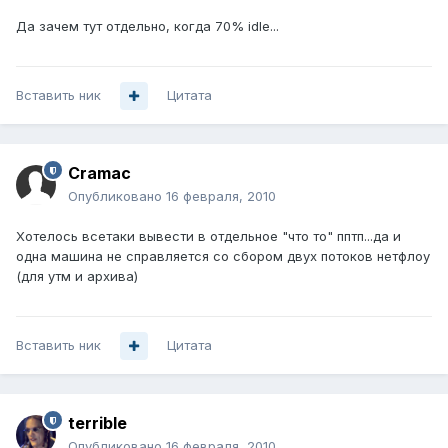
Да зачем тут отдельно, когда 70% idle...
Вставить ник
Цитата
Cramac
Опубликовано
16 февраля, 2010
Хотелось всетаки вывести в отдельное "что то" пптп...да и
одна машина не справляется со сбором двух потоков нетфлоу
(для утм и архива)
Вставить ник
Цитата
terrible
Опубликовано
16 февраля, 2010