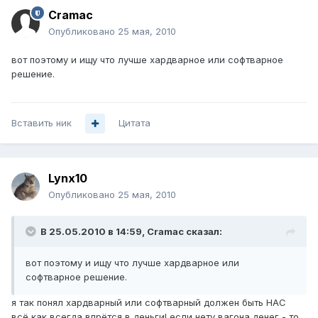
Cramac
Опубликовано
25 мая, 2010
вот поэтому и ищу что лучше хардварное или софтварное
решение.
Вставить ник
Цитата
Lynx10
Опубликовано
25 мая, 2010
В 25.05.2010 в 14:59, Cramac сказал:
вот поэтому и ищу что лучше хардварное или
софтварное решение.
я так понял хардварный или софтварный должен быть НАС
всё как всегда впрётся в деньги! если нету вагона денег - то