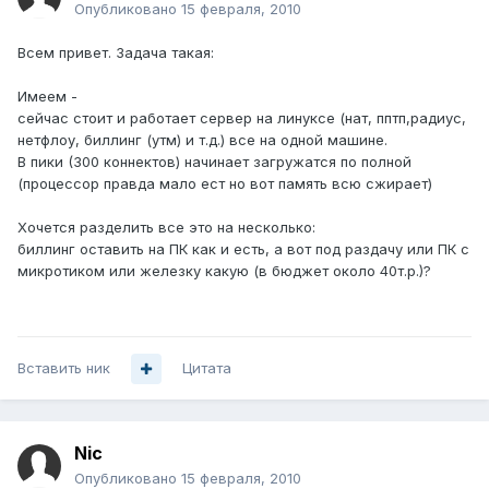
Опубликовано
15 февраля, 2010
Всем привет. Задача такая:
Имеем -
сейчас стоит и работает сервер на линуксе (нат, пптп,радиус,
нетфлоу, биллинг (утм) и т.д.) все на одной машине.
В пики (300 коннектов) начинает загружатся по полной
(процессор правда мало ест но вот память всю сжирает)
Хочется разделить все это на несколько:
биллинг оставить на ПК как и есть, а вот под раздачу или ПК с
микротиком или железку какую (в бюджет около 40т.р.)?
Вставить ник
Цитата
Nic
Опубликовано
15 февраля, 2010