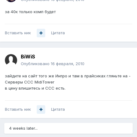
за 40к только комп будет
Вставить ник
Цитата
BiWiS
Опубликовано
16 февраля, 2010
зайдите на сайт того же Инпро и там в прайсиках гляньте на -
Серверы ССС MidiTower
в цену впишитесь и ССС есть.
Вставить ник
Цитата
4 weeks later...