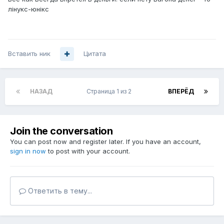
лінукс-юнікс
Вставить ник
Цитата
НАЗАД
Страница 1 из 2
ВПЕРЁД
Join the conversation
You can post now and register later. If you have an account,
sign in now
to post with your account.
Ответить в тему...