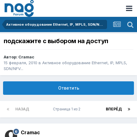
Активное оборудование Ethernet, IP, MPLS, SDN/NFV...
подскажите с выбором на доступ
Автор:
Cramac
15 февраля, 2010
в
Активное оборудование Ethernet, IP, MPLS,
SDN/NFV...
Ответить
НАЗАД
Страница 1 из 2
ВПЕРЁД
Cramac