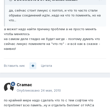
да, сейчас стоит линукс с поптоп, и что то часто стали
обрывы соединений идти...надо на что то поменять, но на
что...
а может надо найти причину проблем а не просто менять
чтобы менялось
на самом деле гладко не будет нигде - поэтому думать что
сейчас линукс поменяете на "что-то" - и всё как в сказке -
наивно!
Вставить ник
Цитата
Cramac
Опубликовано
24 мая, 2010
по крайней мере надо сделать что то с тем софтом что
потребляет всю память...ну и отделить биллинг от НАСа