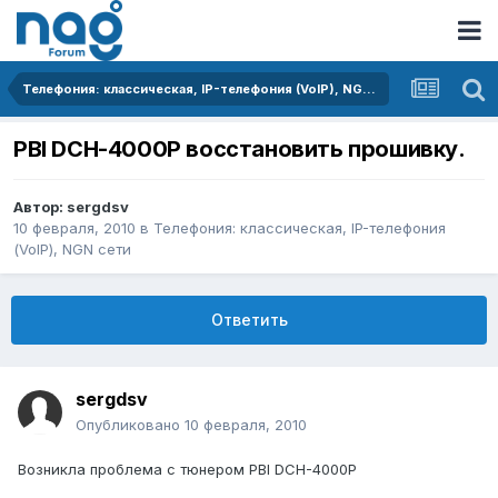
Телефония: классическая, IP-телефония (VoIP), NGN сети
PBI DCH-4000P восстановить прошивку.
Автор:
sergdsv
10 февраля, 2010
в
Телефония: классическая, IP-телефония
(VoIP), NGN сети
Ответить
sergdsv
Опубликовано
10 февраля, 2010
Возникла проблема с тюнером PBI DCH-4000P