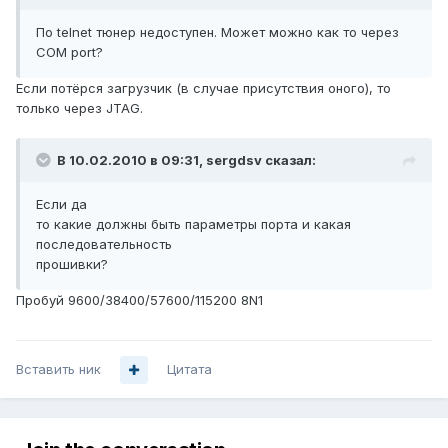
По telnet тюнер недоступен. Может можно как то через
COM port?
Если потёрся загрузчик (в случае присутствия оного), то
только через JTAG.
В 10.02.2010 в 09:31, sergdsv сказал:
Если да
то какие должны быть параметры порта и какая
последовательность
прошивки?
Пробуй 9600/38400/57600/115200 8N1
Вставить ник
Цитата