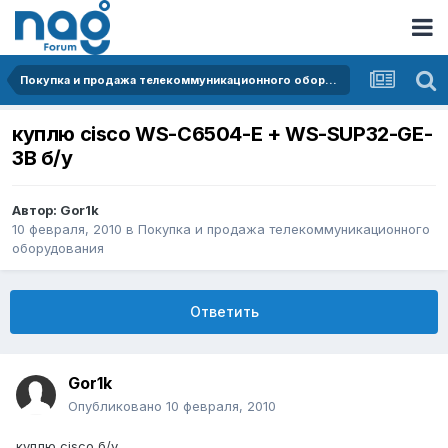
Покупка и продажа телекоммуникационного оборудования
куплю cisco WS-C6504-E + WS-SUP32-GE-
3B б/у
Автор:
Gor1k
10 февраля, 2010
в
Покупка и продажа телекоммуникационного
оборудования
Ответить
Gor1k
Опубликовано
10 февраля, 2010
куплю cisco б/у