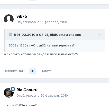
vik75
Опубликовано
18 февраля, 2010
В 16.02.2010 в 07:21, RialCom.ru сказал:
6503е 1300вт АС суп32 не заинтересует?
а сколько хотите за бандл и чего в нем есть??
Вставить ник
Цитата
RialCom.ru
Опубликовано
20 февраля, 2010
шасси 6503е с фан2