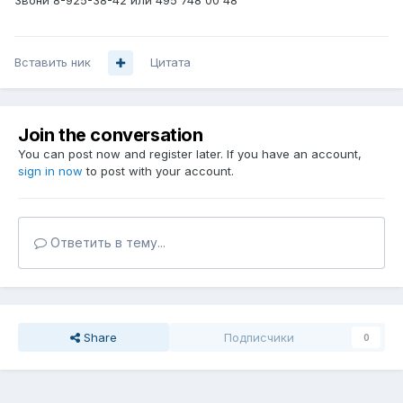
Звони 8-925-38-42 или 495 748 00 48
Вставить ник
Цитата
Join the conversation
You can post now and register later. If you have an account,
sign in now
to post with your account.
Ответить в тему...
Share
Подписчики
0