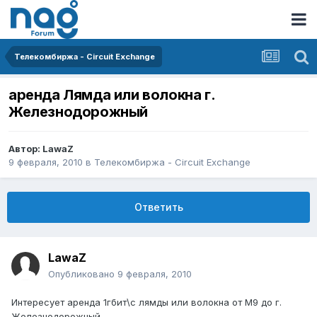
Телекомбиржа - Circuit Exchange
аренда Лямда или волокна г.
Железнодорожный
Автор:
LawaZ
9 февраля, 2010
в
Телекомбиржа - Circuit Exchange
Ответить
LawaZ
Опубликовано
9 февраля, 2010
Интересует аренда 1гбит\с лямды или волокна от М9 до г.
Железнодорожный.