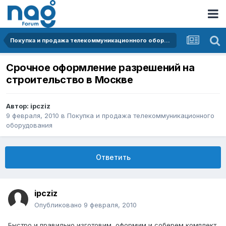
Покупка и продажа телекоммуникационного оборудования
Срочное оформление разрешений на
строительство в Москве
Автор:
ipcziz
9 февраля, 2010
в
Покупка и продажа телекоммуникационного
оборудования
Ответить
ipcziz
Опубликовано
9 февраля, 2010
Быстро и правильно изготовим, оформим и соберем комплект