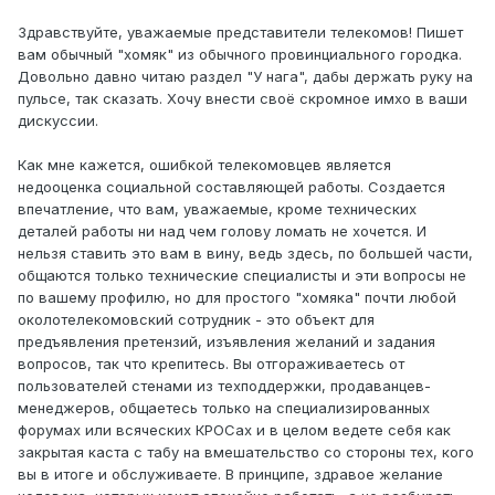
Здравствуйте, уважаемые представители телекомов! Пишет
вам обычный "хомяк" из обычного провинциального городка.
Довольно давно читаю раздел "У нага", дабы держать руку на
пульсе, так сказать. Хочу внести своё скромное имхо в ваши
дискуссии.
Как мне кажется, ошибкой телекомовцев является
недооценка социальной составляющей работы. Создается
впечатление, что вам, уважаемые, кроме технических
деталей работы ни над чем голову ломать не хочется. И
нельзя ставить это вам в вину, ведь здесь, по большей части,
общаются только технические специалисты и эти вопросы не
по вашему профилю, но для простого "хомяка" почти любой
околотелекомовский сотрудник - это объект для
предъявления претензий, изъявления желаний и задания
вопросов, так что крепитесь. Вы отгораживаетесь от
пользователей стенами из техподдержки, продаванцев-
менеджеров, общаетесь только на специализированных
форумах или всяческих КРОСах и в целом ведете себя как
закрытая каста с табу на вмешательство со стороны тех, кого
вы в итоге и обслуживаете. В принципе, здравое желание