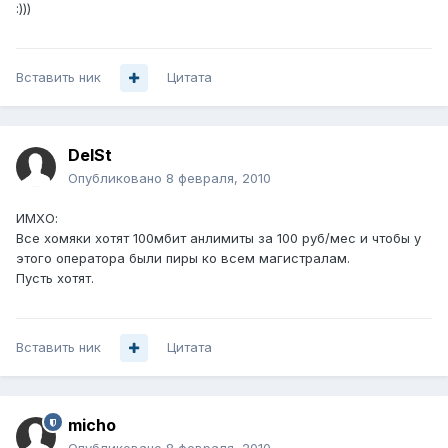
:)))
Вставить ник
Цитата
DelSt
Опубликовано
8 февраля, 2010
ИМХО:
Все хомяки хотят 100мбит анлимиты за 100 руб/мес и чтобы у
этого оператора были пиры ко всем магистралам.
Пусть хотят.
Вставить ник
Цитата
micho