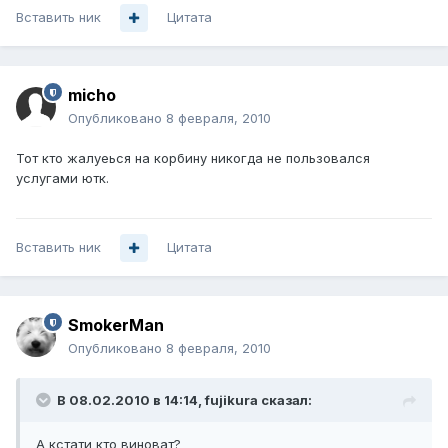
Вставить ник
Цитата
micho
Опубликовано
8 февраля, 2010
Тот кто жалуеься на корбину никогда не пользовался
услугами ютк.
Вставить ник
Цитата
SmokerMan
Опубликовано
8 февраля, 2010
В 08.02.2010 в 14:14, fujikura сказал:
А кстати кто виноват?