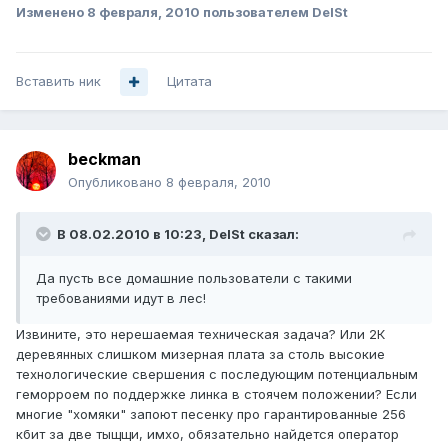
Изменено
8 февраля, 2010
пользователем DelSt
Вставить ник
Цитата
beckman
Опубликовано
8 февраля, 2010
В 08.02.2010 в 10:23, DelSt сказал:
Да пусть все домашние пользователи с такими
требованиями идут в лес!
Извините, это нерешаемая техническая задача? Или 2К
деревянных слишком мизерная плата за столь высокие
технологические свершения с последующим потенциальным
геморроем по поддержке линка в стоячем положении? Если
многие "хомяки" запоют песенку про гарантированные 256
кбит за две тыщщи, имхо, обязательно найдется оператор