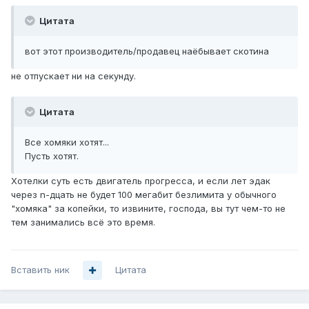
Цитата
вот этот производитель/продавец наёбывает скотина
не отпускает ни на секунду.
Цитата
Все хомяки хотят...
Пусть хотят.
Хотелки суть есть двигатель прогресса, и если лет эдак
через n-дцать не будет 100 мегабит безлимита у обычного
"хомяка" за копейки, то извините, господа, вы тут чем-то не
тем занимались всё это время.
Вставить ник
Цитата