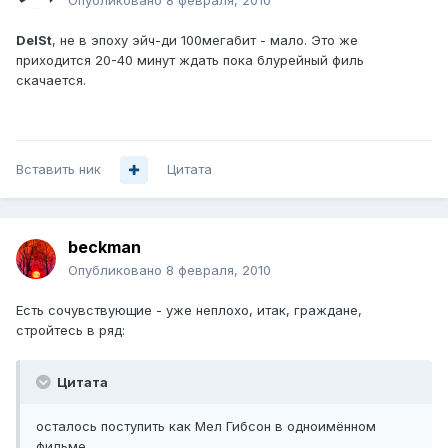
Опубликовано
8 февраля, 2010
DelSt
, не в эпоху эйч-ди 100мегабит - мало. Это же
приходится 20-40 минут ждать пока блурейный филь
скачается.
Вставить ник
Цитата
beckman
Опубликовано
8 февраля, 2010
Есть сочувствующие - уже неплохо, итак, граждане,
стройтесь в ряд:
Цитата
осталось поступить как Мел Гибсон в одноимённом
фильме...