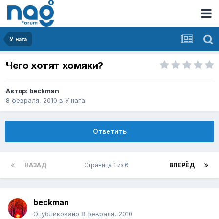
У нага
Чего хотят хомяки?
Автор:
beckman
8 февраля, 2010
в
У нага
Ответить
НАЗАД
Страница 1 из 6
ВПЕРЁД
beckman
Опубликовано
8 февраля, 2010