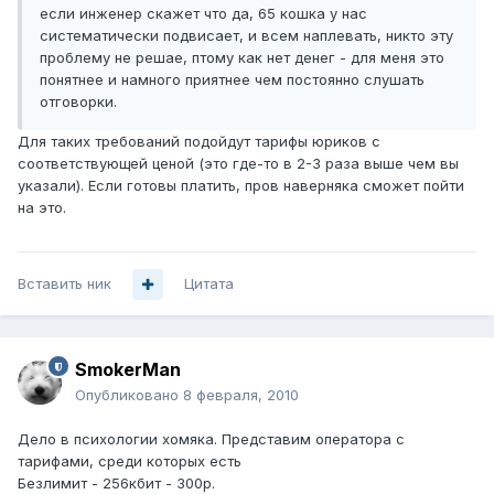
если инженер скажет что да, 65 кошка у нас
систематически подвисает, и всем наплевать, никто эту
проблему не решае, птому как нет денег - для меня это
понятнее и намного приятнее чем постоянно слушать
отговорки.
Для таких требований подойдут тарифы юриков с
соответствующей ценой (это где-то в 2-3 раза выше чем вы
указали). Если готовы платить, пров наверняка сможет пойти
на это.
Вставить ник
Цитата
SmokerMan
Опубликовано
8 февраля, 2010
Дело в психологии хомяка. Представим оператора с
тарифами, среди которых есть
Безлимит - 256кбит - 300р.