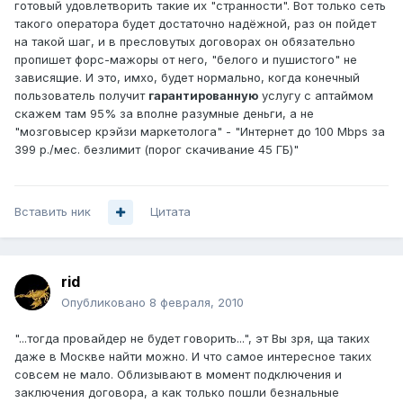
готовый удовлетворить такие их "странности". Вот только сеть
такого оператора будет достаточно надёжной, раз он пойдет
на такой шаг, и в пресловутых договорах он обязательно
пропишет форс-мажоры от него, "белого и пушистого" не
зависящие. И это, имхо, будет нормально, когда конечный
пользователь получит
гарантированную
услугу с аптаймом
скажем там 95% за вполне разумные деньги, а не
"мозговысер крэйзи маркетолога" - "Интернет до 100 Mbps за
399 р./мес. безлимит (порог скачивание 45 ГБ)"
Вставить ник
Цитата
rid
Опубликовано
8 февраля, 2010
"...тогда провайдер не будет говорить...", эт Вы зря, ща таких
даже в Москве найти можно. И что самое интересное таких
совсем не мало. Облизывают в момент подключения и
заключения договора, а как только пошли безнальные