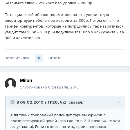
Безлимит-плюс - 256кбит без дропов - 2000р.
Потенциальный абонент посмотрев на это усвоит одно -
оператор дурит абонентов которые за 300р. Потом он глянет
тарифы конкурентов, которые не потрудились так извратиться,
увидит там 256к - 300 р. и подключится, ибо у конкурента - за
300 и качественно.
Вставить ник
Цитата
Milon
Опубликовано
8 февраля, 2010
В 08.02.2010 в 11:20, ViZl сказал:
Для таких требований подойдут тарифы юриков с
соответствующей ценой (это где-то в 2-3 раза выше чем
вы указали). Если готовы платить, пров наверняка