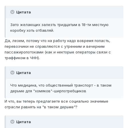
Цитата
Зато желающих залезть тридцатым в 18-ти местную
коробку хоть отбавляй.
Да, лезем, потому что на работу надо вовремя попасть,
перевозчики не справляются с утренним и вечерним
пассажиропотоками (как и некторые операторы связи с
траффиком в ЧНН).
Цитата
Что медицина, что общественный транспорт - в таком
дерьме для "хомяков"-ширпотребщиков
И что, вы теперь предлагаете все социально значимые
отрасли равнять на "в таком дерьме"?
Цитата