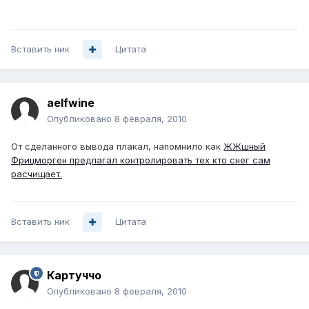
Вставить ник
Цитата
aelfwine
Опубликовано
8 февраля, 2010
От сделанного вывода плакал, напомнило как
ЖЖшный
Фрицморген предлагал контролировать тех кто снег сам
расчищает.
Вставить ник
Цитата
Картуччо
Опубликовано
8 февраля, 2010