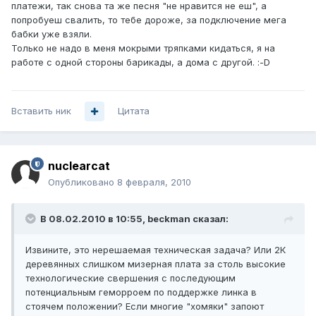
платежи, так снова та же песня "не нравится не еш", а
попробуеш свалить, то тебе дороже, за подключение мега
бабки уже взяли.
Только не надо в меня мокрыми тряпками кидаться, я на
работе с одной стороны барикады, а дома с другой. :-D
Вставить ник
Цитата
nuclearcat
Опубликовано
8 февраля, 2010
В 08.02.2010 в 10:55, beckman сказал:
Извините, это нерешаемая техническая задача? Или 2К
деревянных слишком мизерная плата за столь высокие
технологические свершения с последующим
потенциальным геморроем по поддержке линка в
стоячем положении? Если многие "хомяки" запоют