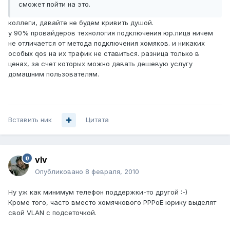
сможет пойти на это.
коллеги, давайте не будем кривить душой.
у 90% провайдеров технология подключения юр.лица ничем
не отличается от метода подключения хомяков. и никаких
особых qos на их трафик не ставиться. разница только в
ценах, за счет которых можно давать дешевую услугу
домашним пользователям.
Вставить ник
Цитата
vIv
Опубликовано
8 февраля, 2010
Ну уж как минимум телефон поддержки-то другой :-)
Кроме того, часто вместо хомячкового РРРоЕ юрику выделят
свой VLAN с подсеточкой.