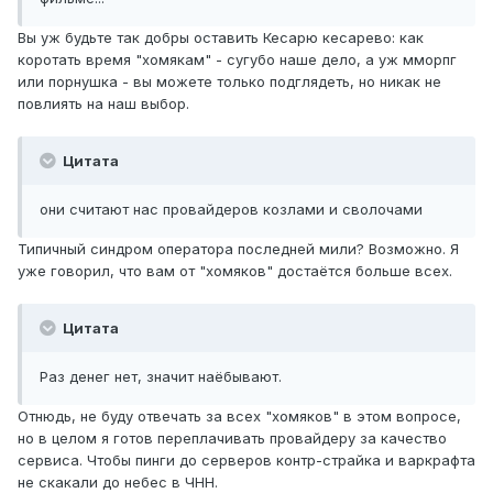
Вы уж будьте так добры оставить Кесарю кесарево: как
коротать время "хомякам" - сугубо наше дело, а уж мморпг
или порнушка - вы можете только подглядеть, но никак не
повлиять на наш выбор.
Цитата
они считают нас провайдеров козлами и сволочами
Типичный синдром оператора последней мили? Возможно. Я
уже говорил, что вам от "хомяков" достаётся больше всех.
Цитата
Раз денег нет, значит наёбывают.
Отнюдь, не буду отвечать за всех "хомяков" в этом вопросе,
но в целом я готов переплачивать провайдеру за качество
сервиса. Чтобы пинги до серверов контр-страйка и варкрафта
не скакали до небес в ЧНН.