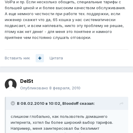
VoIPа и пр. Если несколько обощить, специальные тарифы с
большей ценой и и более высоким качеством обслуживания.
А еще немного честности при работе тех. поддержки, если
инженер скажет что да, 65 кошка у нас систематически
подвисает, и всем наплевать, никто эту проблему не решае,
птому как нет денег - для меня это понятнее и намного
приятнее чем постоянно слушать отговорки.
Вставить ник
Цитата
DelSt
Опубликовано
8 февраля, 2010
В 08.02.2010 в 10:02, Bloodoff сказал:
слишком глобально, как пользвотель домашнего
интернета, хотел бы более широкий выбор тарифов.
Например, меня заинтересовал бы безлимит