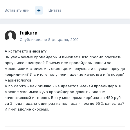
Вставить ник
Цитата
fujikura
Опубликовано
8 февраля, 2010
А кстати кто виноват?
Вы уважаемые провайдеры и виноваты. Кто просил опускать
арпу ниже плинтуса? Почему все провайдеры пошли за
московским стримом в свое время опуская и опуская арпу до
неприличия? И в итоге получили падение качества и "высеры"
маркетологов.
А по сабжу - как обычно - не нравится -меняй провайдера. В
москве уже имхо куча провайдеров дающих вполне
качественный интернет. Вон у меня дома корбина за 450 руб
за 2 года падала один раз на полчаса - чем не 95% качества?
И пинг вполне сносный.