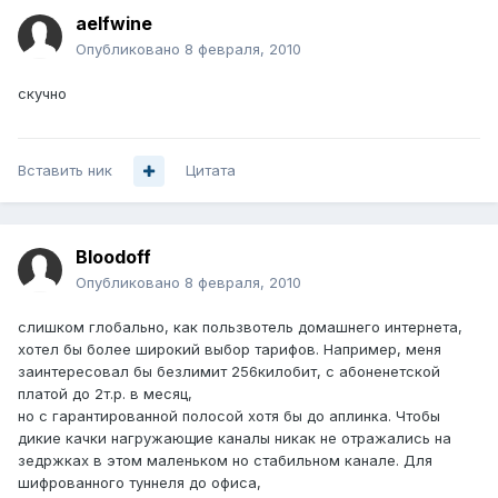
aelfwine
Опубликовано
8 февраля, 2010
скучно
Вставить ник
Цитата
Bloodoff
Опубликовано
8 февраля, 2010
слишком глобально, как пользвотель домашнего интернета,
хотел бы более широкий выбор тарифов. Например, меня
заинтересовал бы безлимит 256килобит, с абоненетской
платой до 2т.р. в месяц,
но с гарантированной полосой хотя бы до аплинка. Чтобы
дикие качки нагружающие каналы никак не отражались на
зедржках в этом маленьком но стабильном канале. Для
шифрованного туннеля до офиса,