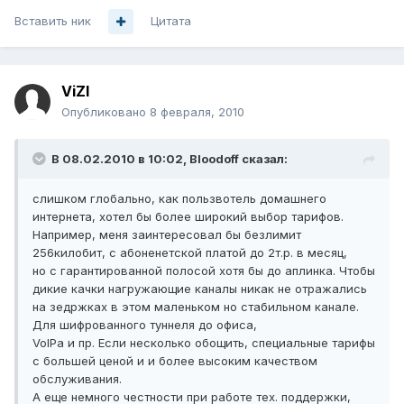
Вставить ник
Цитата
ViZl
Опубликовано
8 февраля, 2010
В 08.02.2010 в 10:02, Bloodoff сказал:
слишком глобально, как пользвотель домашнего
интернета, хотел бы более широкий выбор тарифов.
Например, меня заинтересовал бы безлимит
256килобит, с абоненетской платой до 2т.р. в месяц,
но с гарантированной полосой хотя бы до аплинка. Чтобы
дикие качки нагружающие каналы никак не отражались
на зедржках в этом маленьком но стабильном канале.
Для шифрованного туннеля до офиса,
VoIPа и пр. Если несколько обощить, специальные тарифы
с большей ценой и и более высоким качеством
обслуживания.
А еще немного честности при работе тех. поддержки,