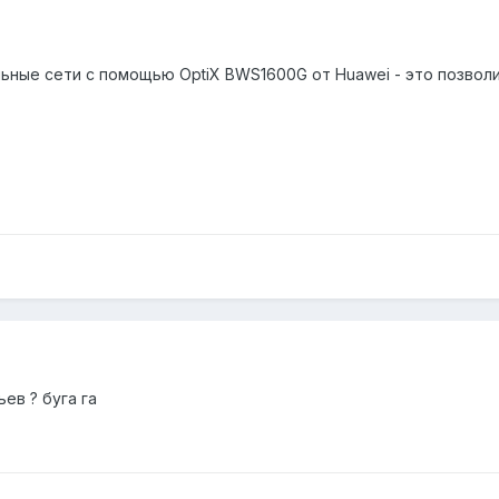
ьные сети с помощью OptiX BWS1600G от Huawei - это позвол
ев ? буга га