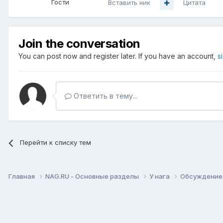
Гости
Вставить ник
Цитата
Join the conversation
You can post now and register later. If you have an account,
s
Ответить в тему...
Перейти к списку тем
Главная
NAG.RU - Основные разделы
У нага
Обсуждение 