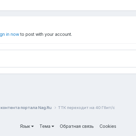
ign in now
to post with your account.
контента портала Nag.Ru
ТТК переходит на 40 Гбит/с
Язык
Тема
Обратная связь
Cookies