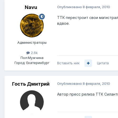
Navu
Опубликовано
8 февраля, 2010
ТТК перестроит свои магистрал
вдвое.
Администраторы
2.6k
Пол:
Мужчина
Город:
Екатеринбург
Вставить ник
Цитата
Гость Дмитрий
Опубликовано
8 февраля, 2010
Автор пресс релиза ТТК Силанть