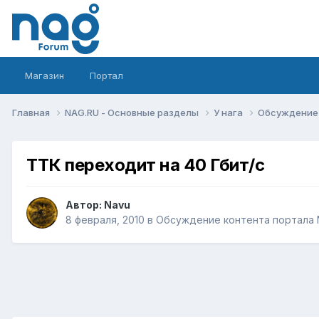
Магазин
Портал
Главная
NAG.RU - Основные разделы
У нага
Обсуждение 
ТТК переходит на 40 Гбит/с
Автор:
Navu
8 февраля, 2010
в
Обсуждение контента портала 