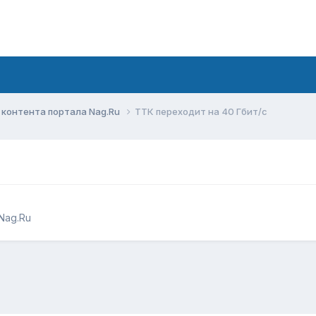
контента портала Nag.Ru
ТТК переходит на 40 Гбит/с
Nag.Ru