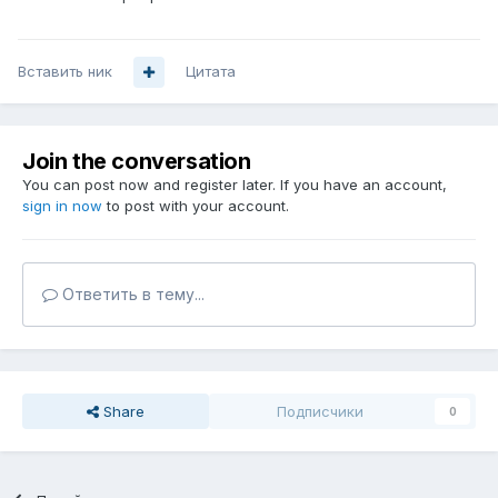
Вставить ник
Цитата
Join the conversation
You can post now and register later. If you have an account,
sign in now
to post with your account.
Ответить в тему...
Share
Подписчики
0