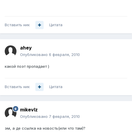
Вставить ник
Цитата
ahey
Опубликовано
6 февраля, 2010
какой поэт пропадает )
Вставить ник
Цитата
mikevlz
Опубликовано
7 февраля, 2010
эм, а де ссылка на новость(или что там)?