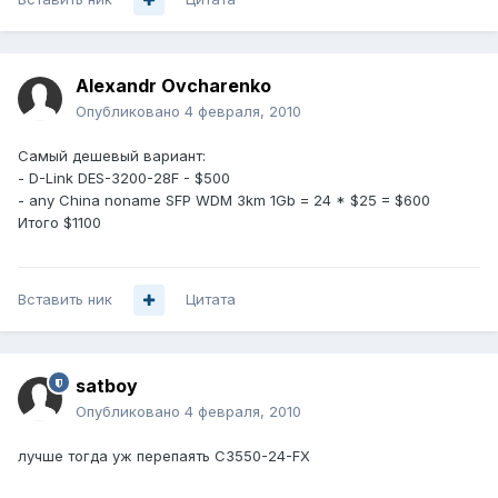
Alexandr Ovcharenko
Опубликовано
4 февраля, 2010
Самый дешевый вариант:
- D-Link DES-3200-28F - $500
- any China noname SFP WDM 3km 1Gb = 24 * $25 = $600
Итого $1100
Вставить ник
Цитата
satboy
Опубликовано
4 февраля, 2010
лучше тогда уж перепаять C3550-24-FX