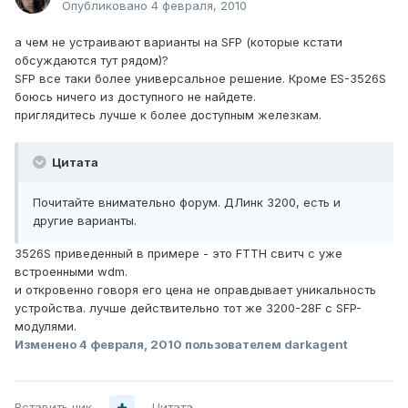
Опубликовано
4 февраля, 2010
а чем не устраивают варианты на SFP (которые кстати
обсуждаются тут рядом)?
SFP все таки более универсальное решение. Кроме ES-3526S
боюсь ничего из доступного не найдете.
приглядитесь лучше к более доступным железкам.
Цитата
Почитайте внимательно форум. ДЛинк 3200, есть и
другие варианты.
3526S приведенный в примере - это FTTH свитч с уже
встроенными wdm.
и откровенно говоря его цена не оправдывает уникальность
устройства. лучше действительно тот же 3200-28F с SFP-
модулями.
Изменено
4 февраля, 2010
пользователем darkagent
Вставить ник
Цитата