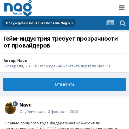
Обсуждение контента портала Nag.Ru
Гейм-индустрия требует прозрачности
от провайдеров
Автор:
Navu
3 февраля, 2010
в
Обсуждение контента портала Nag.Ru
Ответить
Navu
Опубликовано
3 февраля, 2010
Осенью прошлого года Федеральная Комиссия по
коммуникациям США (FCC) приступила к созданию правил