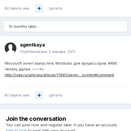
Вставить ник
Цитата
10 months later...
agentkaya
Опубликовано
2 января, 2011
Microsoft хочет выпустить Windows для процессоров ARM/
Читать далее --->>
http://nag.ru/articles/article/17661/geym-...ov.html#comment
Вставить ник
Цитата
Join the conversation
You can post now and register later. If you have an account,
sign in now
to post with your account.