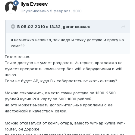
Ilya Evseev
Опубликовано
5 февраля, 2010
В 05.02.2010 в 13:32, gorar сказал:
я немножко непонял, так надо и точку доступа и прогу на
комп??
Естественно.
Точка доступа не умеет раздавать Интернет, программа не
сумеет превратить компьютер без wifi-оборудования в wifi-
шлюз.
Если не будет AP, куда Вы собираетесь втыкать антенну?
Можно сэкономить, вместо точки доступа за 1300-2500
рублей купив PCI-карту за 500-1000 рублей,
но это может вызвать дополнительные проблемы с её
настройкой и качеством связи.
Можно отказаться от компьютера, вместо wifi-ap купив wifi-
router, он дороже,