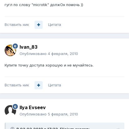
гугл по слову "microtik" должОн помочь ))
Вставить ник
Цитата
Ivan_83
Опубликовано
4 февраля, 2010
Купите точку доступа хорошую и не мучайтесь.
Вставить ник
Цитата
Ilya Evseev
Опубликовано
5 февраля, 2010