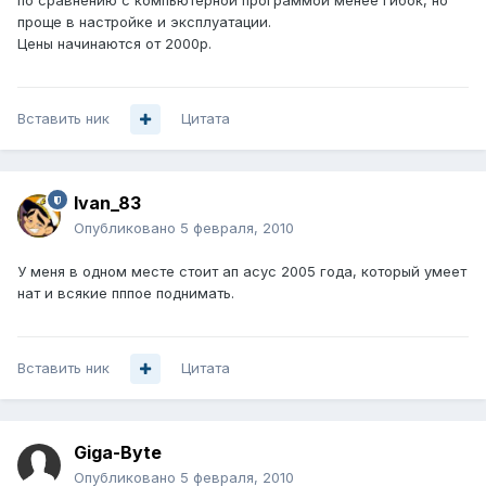
по сравнению с компьютерной программой менее гибок, но
проще в настройке и эксплуатации.
Цены начинаются от 2000р.
Вставить ник
Цитата
Ivan_83
Опубликовано
5 февраля, 2010
У меня в одном месте стоит ап асус 2005 года, который умеет
нат и всякие пппое поднимать.
Вставить ник
Цитата
Giga-Byte
Опубликовано
5 февраля, 2010