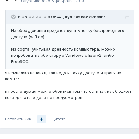
Опубликовано
5 февраля, 2010
В 05.02.2010 в 06:41, Ilya Evseev сказал:
Из оборудования придётся купить точку беспроводного
доступа (wifi ap).
Из софта, учитывая древность компьютера, можно
попробовать либо старую Windows с Eserv2, либо
FreeSCO.
я немножко непонял, так надо и точку доступа и прогу на
комп??
я просто думал можно обойтись тем что есть так как бюджет
пока для этого дела не предусмотрен
Вставить ник
Цитата