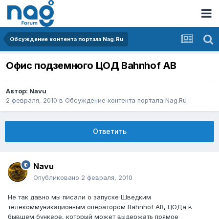
Обсуждение контента портала Nag.Ru
Офис подземного ЦОД Bahnhof AB
Автор:
Navu
2 февраля, 2010
в
Обсуждение контента портала Nag.Ru
Ответить
Navu
Опубликовано
2 февраля, 2010
Не так давно мы писали о запуске Шведким
телекоммуникационным оператором Bahnhof AB, ЦОДа в
бывшем бункере, который может выдержать прямое