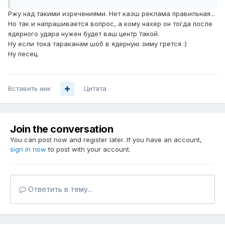
Ржу над такими изречениями. Нет каэш реклама правильная...
Но так и напрашивается вопрос, а кому нахер он тогда после
ядерного удара нужен будет ваш центр такой.
Ну если тока тараканам шоб в ядерную зиму грется :)
Ну песец.
Вставить ник
Цитата
Join the conversation
You can post now and register later. If you have an account,
sign in now
to post with your account.
Ответить в тему...