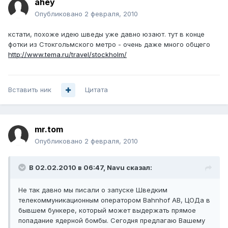
ahey
Опубликовано
2 февраля, 2010
кстати, похоже идею шведы уже давно юзают. тут в конце
фотки из Стокгольмского метро - очень даже много общего
http://www.tema.ru/travel/stockholm/
Вставить ник
Цитата
mr.tom
Опубликовано
2 февраля, 2010
В 02.02.2010 в 06:47, Navu сказал:
Не так давно мы писали о запуске Шведким
телекоммуникационным оператором Bahnhof AB, ЦОДа в
бывшем бункере, который может выдержать прямое
попадание ядерной бомбы. Сегодня предлагаю Вашему