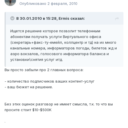
Опубликовано
2 февраля, 2010
В 30.01.2010 в 15:28, Ermis сказал:
Ищется решение которое позволит телефонным
абонентам получать услуги Виртуального офиса
(секретарь+факс-ту-емейл, коллцентр и тд) на их много
канальные номера, информаторов погоды, билетов жд и
аэро вокзалов, голосового информатора баланса и
установки\снятия услуг итд.
Вы просто забыли про 2 главных вопроса:
- количество подписчиков ваших контент-услуг
- ваш бюжет на решение.
Без этих оценок разговор не имеет смысла, т.к. то что вы
просите стоит $10-$500K
.