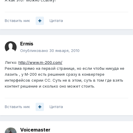
А как это? Можно ссылку?
Вставить ник
Цитата
Ermis
Опубликовано
30 января, 2010
Легко:
http://www.m-200.com/
Реклама прямо на первой странице, но если чтобы никуда не
лазить , у М-200 есть решения сразу в конвертере
интерфейсов серии СС. Суть не в этом, суть в том где взять
контент решение и сколько оно может стоить.
Вставить ник
Цитата
Voicemaster