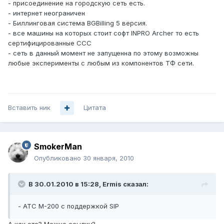
- присоединение на городскую сеть есть.
- интернет неограничен
- Биллинговая система BGBilling 5 версия.
- все машины на которых стоит софт INPRO Archer то есть
сертифицированные ССС
- сеть в данный момент не запущенна по этому возможны
любые эксперименты с любым из компонентов ТФ сети.
Вставить ник
Цитата
SmokerMan
Опубликовано
30 января, 2010
В 30.01.2010 в 15:28, Ermis сказал:
- АТС М-200 с поддержкой SIP