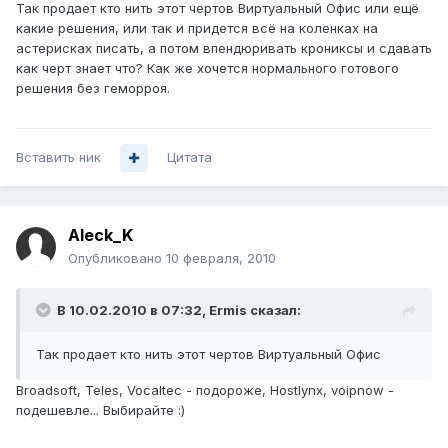
Так продает кто нить этот чертов Виртуальный Офис или ещё
какие решения, или так и придется всё на коленках на
астерисках писать, а потом впендюривать крониксы и сдавать
как черт знает что? Как же хочется нормального готового
решения без геморроя.
Вставить ник
Цитата
Aleck_K
Опубликовано
10 февраля, 2010
В 10.02.2010 в 07:32, Ermis сказал:
Так продает кто нить этот чертов Виртуальный Офис
Broadsoft, Teles, Vocaltec - подороже, Hostlynx, voipnow -
подешевле... Выбирайте :)