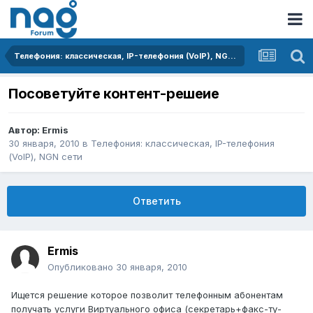
Телефония: классическая, IP-телефония (VoIP), NGN сети
Посоветуйте контент-решеие
Автор:
Ermis
30 января, 2010
в
Телефония: классическая, IP-телефония
(VoIP), NGN сети
Ответить
Ermis
Опубликовано
30 января, 2010
Ищется решение которое позволит телефонным абонентам
получать услуги Виртуального офиса (секретарь+факс-ту-