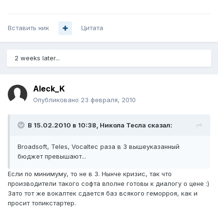
Вставить ник
Цитата
2 weeks later...
Aleck_K
Опубликовано
23 февраля, 2010
В 15.02.2010 в 10:38, Никола Тесла сказал:
Broadsoft, Teles, Vocaltec раза в 3 вышеуказанный
бюджет превышают...
Если по минимуму, то не в 3. Нынче кризис, так что
производители такого софта вполне готовы к диалогу о цене :)
Зато тот же вокалтек сдается баз всякого геморроя, как и
просит топикстартер.