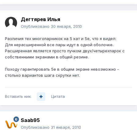
Дегтярев Илья
Опубликовано
30 января, 2010
Различия тех многопарникок на 5 кат и 5е, что я видел:
Для нерасширенной все пары идут в одной оболочке.
Расширенная является просто пучком двух/четырехпарок с
собственными экранами в общей резине.
Походу гарантировать 5е в общем экране невозможно -
столько вариантов шага скрутки нет.
Вставить ник
Цитата
Saab95
Опубликовано
31 января, 2010