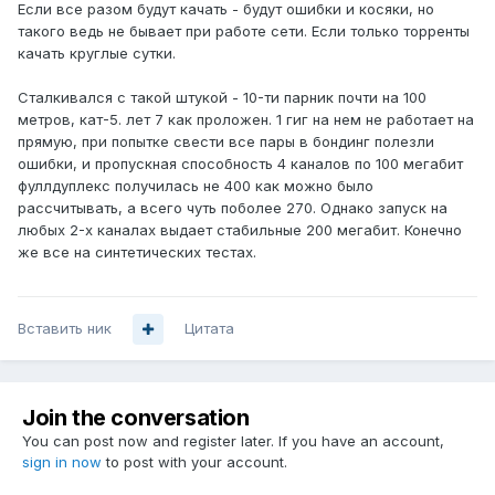
Если все разом будут качать - будут ошибки и косяки, но
такого ведь не бывает при работе сети. Если только торренты
качать круглые сутки.
Сталкивался с такой штукой - 10-ти парник почти на 100
метров, кат-5. лет 7 как проложен. 1 гиг на нем не работает на
прямую, при попытке свести все пары в бондинг полезли
ошибки, и пропускная способность 4 каналов по 100 мегабит
фуллдуплекс получилась не 400 как можно было
рассчитывать, а всего чуть поболее 270. Однако запуск на
любых 2-х каналах выдает стабильные 200 мегабит. Конечно
же все на синтетических тестах.
Вставить ник
Цитата
Join the conversation
You can post now and register later. If you have an account,
sign in now
to post with your account.