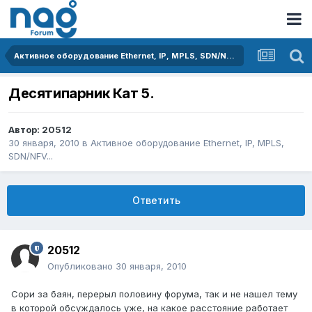
Активное оборудование Ethernet, IP, MPLS, SDN/NFV...
Десятипарник Кат 5.
Автор:
20512
30 января, 2010
в
Активное оборудование Ethernet, IP, MPLS,
SDN/NFV...
Ответить
20512
Опубликовано
30 января, 2010
Сори за баян, перерыл половину форума, так и не нашел тему
в которой обсуждалось уже, на какое расстояние работает