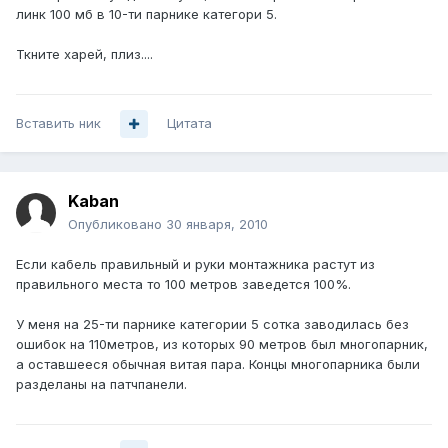
линк 100 мб в 10-ти парнике категори 5.
Ткните харей, плиз....
Вставить ник
Цитата
Kaban
Опубликовано
30 января, 2010
Если кабель правильный и руки монтажника растут из
правильного места то 100 метров заведется 100%.
У меня на 25-ти парнике категории 5 сотка заводилась без
ошибок на 110метров, из которых 90 метров был многопарник,
а оставшееся обычная витая пара. Концы многопарника были
разделаны на патчпанели.