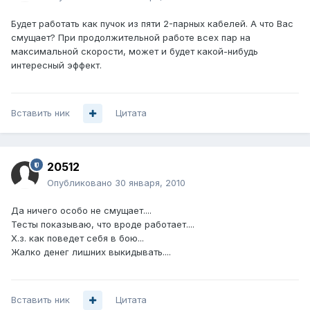
Будет работать как пучок из пяти 2-парных кабелей. А что Вас
смущает? При продолжительной работе всех пар на
максимальной скорости, может и будет какой-нибудь
интересный эффект.
Вставить ник
Цитата
20512
Опубликовано
30 января, 2010
Да ничего особо не смущает....
Тесты показываю, что вроде работает....
Х.з. как поведет себя в бою...
Жалко денег лишних выкидывать....
Вставить ник
Цитата