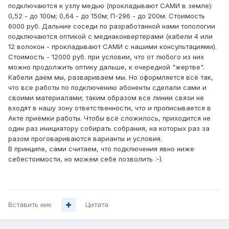
подключаются к узлу медью (прокладывают САМИ в земле):
0,52 - до 100м; 0,64 - до 150м; П-296 - до 200м. Стоимость
6000 руб. Дальние соседи по разработанной нами топологии
подключаются оптикой с медиаконвертерами (кабели 4 или
12 волокон - прокладывают САМИ с нашими консультациями).
Стоимость - 12000 руб. при условии, что от любого из них
можно продолжить оптику дальше, к очередной "жертве".
Кабели даём мы, развариваем мы. Но оформляется всё так,
что все работы по подключению абоненты сделали сами и
своими материалами; таким образом все линии связи не
входят в нашу зону ответственности, что и прописывается в
Акте приёмки работы. Чтобы всё сложилось, приходится не
один раз инициатору собирать собрания, на которых раз за
разом проговариваются варианты и условия.
В принципе, сами считаем, что подключения явно ниже
себестоимости, но можем себе позволить :-).
Вставить ник
Цитата