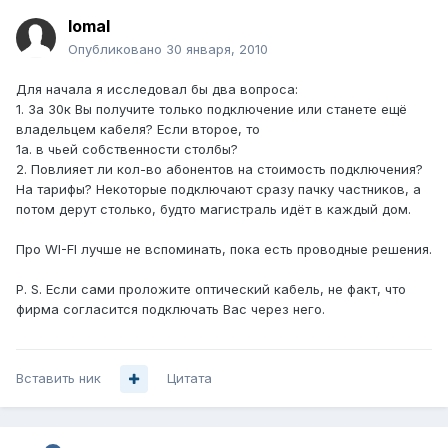
lomal
Опубликовано
30 января, 2010
Для начала я исследовал бы два вопроса:
1. За 30к Вы получите только подключение или станете ещё
владельцем кабеля? Если второе, то
1а. в чьей собственности столбы?
2. Повлияет ли кол-во абонентов на стоимость подключения?
На тарифы? Некоторые подключают сразу пачку частников, а
потом дерут столько, будто магистраль идёт в каждый дом.
Про WI-FI лучше не вспоминать, пока есть проводные решения.
P. S. Если сами проложите оптический кабель, не факт, что
фирма согласится подключать Вас через него.
Вставить ник
Цитата