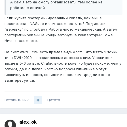
А сам я это не смогу организовать, тем более не
работал с оптикой
Если купите претерминированный кабель, как выше
посоветовал NAG, то в чем сложность-то? Подвесить
"веревку" по столбам? Работа чисто механическая. А затем
претерминированные концы воткнуть в конверторы? Тоже.
Ничего сложного.
На счет wi-fi. Если есть прямая видимость, что взять 2 точки
типа DWL-2100 + направленные антенны к ним. Уложитесь
тысяч в 5-6 за все. Стабильность конечно будет похуже, чем у
оптики, да и с легальностью вопросы wifi-линка могут
возникнуть вопросы, но вашим поселком вряд ли кто-то
заинтересуется.
Вставить ник
Цитата
alex_ok