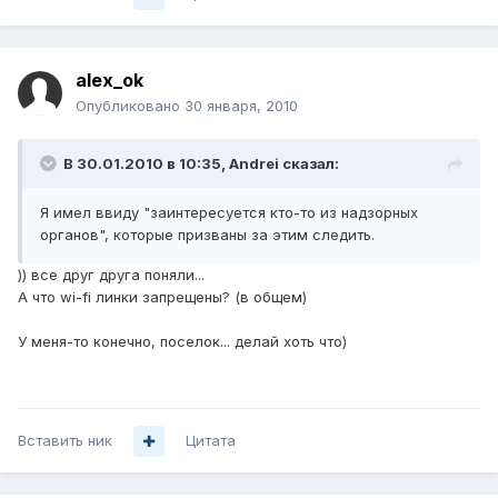
alex_ok
Опубликовано
30 января, 2010
В 30.01.2010 в 10:35, Andrei сказал:
Я имел ввиду "заинтересуется кто-то из надзорных
органов", которые призваны за этим следить.
)) все друг друга поняли...
А что wi-fi линки запрещены? (в общем)
У меня-то конечно, поселок... делай хоть что)
Вставить ник
Цитата