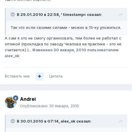
В 29.01.2010 в 22:58, ' timestamp= сказал:
Так что если своими силами - можно в 15-ку уложиться.
А сам я это не смогу организовать, тем более не работал с
оптикой (прокладка по заводу Чкалова на практике - это не
считается:) )...
Изменено
30 января, 2010
пользователем
alex_ok
Вставить ник
Цитата
Andrei
Опубликовано
30 января, 2010
В 30.01.2010 в 07:14, alex_ok сказал: