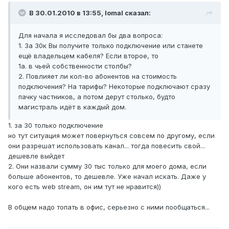
В 30.01.2010 в 13:55, lomal сказал:
Для начала я исследовал бы два вопроса:
1. За 30к Вы получите только подключение или станете
ещё владельцем кабеля? Если второе, то
1а. в чьей собственности столбы?
2. Повлияет ли кол-во абонентов на стоимость
подключения? На тарифы? Некоторые подключают сразу
пачку частников, а потом дерут столько, будто
магистраль идёт в каждый дом.
1. за 30 только подключение
но тут ситуация может повернуться совсем по другому, если
они разрешат использовать канал... тогда повесить свой...
дешевле выйдет
2. Они назвали сумму 30 тыс только для моего дома, если
больше абонентов, то дешевле. Уже начал искать. Даже у
кого есть web stream, он им тут не нравится))
В общем надо топать в офис, серьезно с ними пообщаться...