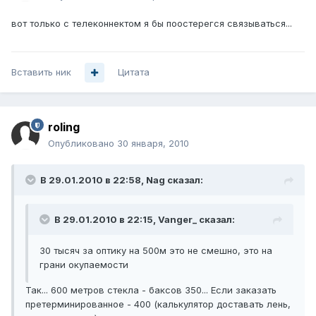
вот только с телеконнектом я бы поостерегся связываться...
Вставить ник
Цитата
roling
Опубликовано
30 января, 2010
В 29.01.2010 в 22:58, Nag сказал:
В 29.01.2010 в 22:15, Vanger_ сказал:
30 тысяч за оптику на 500м это не смешно, это на
грани окупаемости
Так... 600 метров стекла - баксов 350... Если заказать
претерминированное - 400 (калькулятор доставать лень,