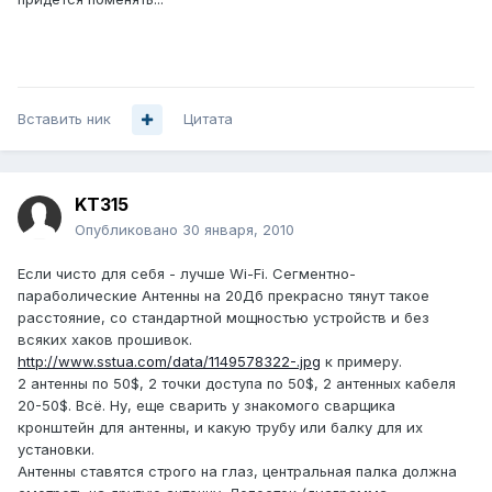
Вставить ник
Цитата
KT315
Опубликовано
30 января, 2010
Если чисто для себя - лучше Wi-Fi. Сегментно-
параболические Антенны на 20Дб прекрасно тянут такое
расстояние, со стандартной мощностью устройств и без
всяких хаков прошивок.
http://www.sstua.com/data/1149578322-.jpg
к примеру.
2 антенны по 50$, 2 точки доступа по 50$, 2 антенных кабеля
20-50$. Всё. Ну, еще сварить у знакомого сварщика
кронштейн для антенны, и какую трубу или балку для их
установки.
Антенны ставятся строго на глаз, центральная палка должна