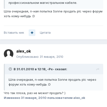
профессиональном магистральном кабеле.
Шла очередная, n-ная попытка Sonne продать plc через форум
хоть кому-нибудь :D
Вставить ник
Цитата
alex_ok
Опубликовано
31 января, 2010
В 31.01.2010 в 12:18, -Px- сказал:
Шла очередная, n-ная попытка Sonne продать plc через
форум хоть кому-нибудь :D
Что так плоха, раз не может продать? )
Изменено
31 января, 2010
пользователем alex_ok