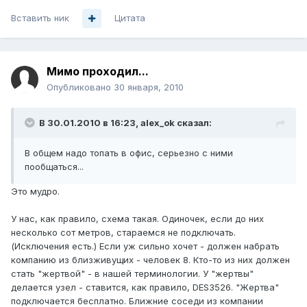
Вставить ник
Цитата
Мимо проходил...
Опубликовано
30 января, 2010
В 30.01.2010 в 16:23, alex_ok сказал:
В общем надо топать в офис, серьезно с ними
пообщаться...
Это мудро.
У нас, как правило, схема такая. Одиночек, если до них
несколько сот метров, стараемся не подключать.
(Исключения есть.) Если уж сильно хочет - должен набрать
компанию из близживущих - человек 8. Кто-то из них должен
стать "жертвой" - в нашей терминологии. У "жертвы"
делается узел - ставится, как правило, DES3526. "Жертва"
подключается бесплатно. Ближние соседи из компании