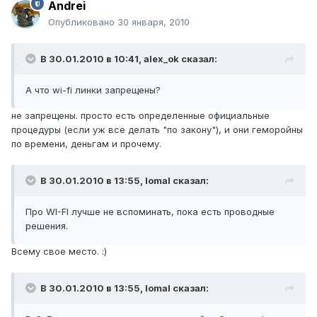
Andrei
Опубликовано
30 января, 2010
В 30.01.2010 в 10:41, alex_ok сказал:
А что wi-fi линки запрещены?
не запрещены. просто есть определенные официальные
процедуры (если уж все делать "по закону"), и они геморойны
по времени, деньгам и прочему.
В 30.01.2010 в 13:55, lomal сказал:
Про WI-FI лучше не вспоминать, пока есть проводные
решения.
Всему свое место. :)
В 30.01.2010 в 13:55, lomal сказал: