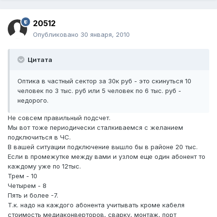
20512
Опубликовано
30 января, 2010
Цитата
Оптика в частный сектор за 30к руб - это скинуться 10
человек по 3 тыс. руб или 5 человек по 6 тыс. руб -
недорого.
Не совсем правильный подсчет.
Мы вот тоже периодически сталкиваемся с желанием
подключиться в ЧС.
В вашей ситуации подключение вышло бы в районе 20 тыс.
Если в промежутке между вами и узлом еще один абонент то
каждому уже по 12тыс.
Трем - 10
Четырем - 8
Пять и более -7.
Т.к. надо на каждого абонента учитывать кроме кабеля
стоимость медиаконверторов, сварку, монтаж, порт