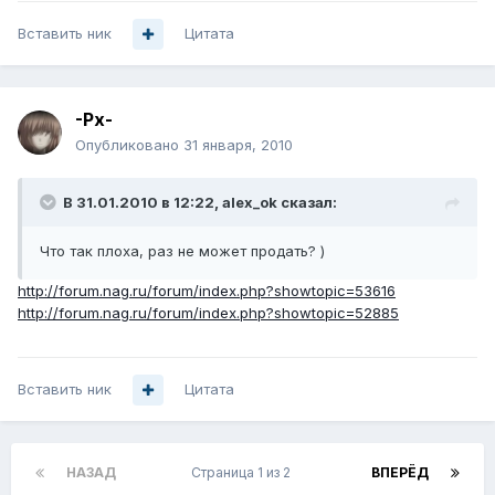
Вставить ник
Цитата
-Px-
Опубликовано
31 января, 2010
В 31.01.2010 в 12:22, alex_ok сказал:
Что так плоха, раз не может продать? )
http://forum.nag.ru/forum/index.php?showtopic=53616
http://forum.nag.ru/forum/index.php?showtopic=52885
Вставить ник
Цитата
НАЗАД
Страница 1 из 2
ВПЕРЁД