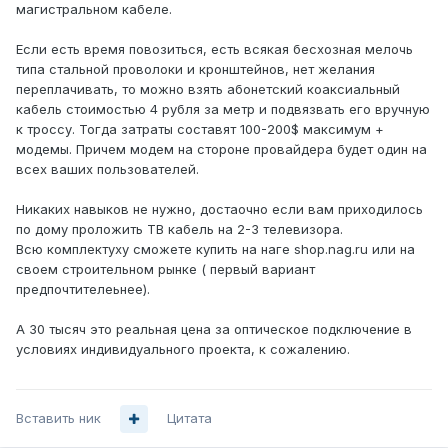
магистральном кабеле.
Если есть время повозиться, есть всякая бесхозная мелочь
типа стальной проволоки и кронштейнов, нет желания
переплачивать, то можно взять абонетский коаксиальный
кабель стоимостью 4 рубля за метр и подвязвать его вручную
к троссу. Тогда затраты составят 100-200$ максимум +
модемы. Причем модем на стороне провайдера будет один на
всех ваших пользователей.
Никаких навыков не нужно, достаочно если вам приходилось
по дому проложить ТВ кабель на 2-3 телевизора.
Всю комплектуху сможете купить на наге shop.nag.ru или на
своем строительном рынке ( первый вариант
предпочтителеьнее).
А 30 тысяч это реальная цена за оптическое подключение в
условиях индивидуального проекта, к сожалению.
Вставить ник
Цитата