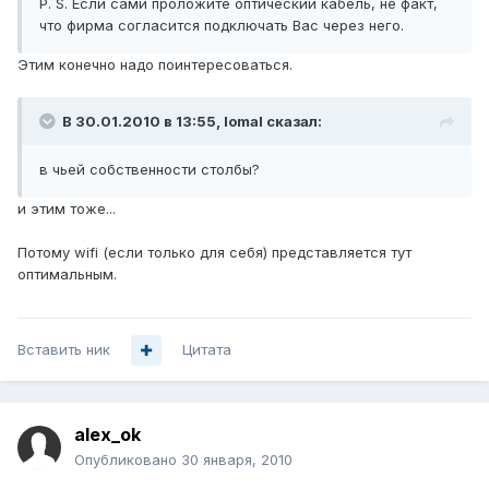
P. S. Если сами проложите оптический кабель, не факт,
что фирма согласится подключать Вас через него.
Этим конечно надо поинтересоваться.
В 30.01.2010 в 13:55, lomal сказал:
в чьей собственности столбы?
и этим тоже...
Потому wifi (если только для себя) представляется тут
оптимальным.
Вставить ник
Цитата
alex_ok
Опубликовано
30 января, 2010