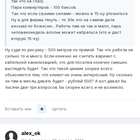
так что на глаз).
Пара конвертеров - 100 баксов.
Так что если своими силами - можно в 15-ку уложиться.
Ну а для фирмы тянуть - то 30к это на самом деле
весьма по божески... Работы там не так и мало, пара
человеконедель вполне может набраться (что и даст
вторую 15-ку).
Ну судя по рисунку - 500 метров по прямой. Так что работы не
сильно то и много. Если конечно не считать вариант с
кабельной канализацией, что для поселка конечно смешно
выглядеть будет. Так что такой ценник скорее всего
объясняется тем, что клиент не очень интересный. Ну сколько
он там в месяц давать будет - рублей 500? А вот давал бы
тысячи две-три вопросов бы скорее всего и не возникло.
Вставить ник
Цитата
alex_ok