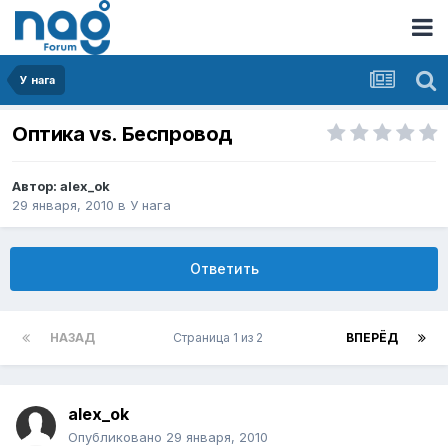
У нага
Оптика vs. Беспровод
Автор:
alex_ok
29 января, 2010
в
У нага
Ответить
НАЗАД
Страница 1 из 2
ВПЕРЁД
alex_ok
Опубликовано
29 января, 2010