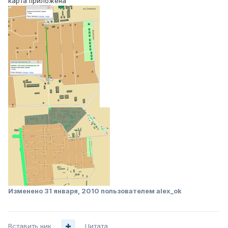
карта приложена
Изменено
31 января, 2010
пользователем alex_ok
Вставить ник
Цитата