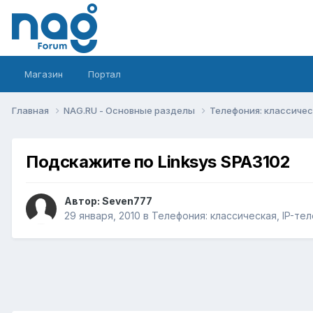
Магазин
Портал
Главная
NAG.RU - Основные разделы
Телефония: классическ
Подскажите по Linksys SPA3102
Автор:
Seven777
29 января, 2010
в
Телефония: классическая, IP-тел