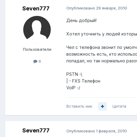
Seven777
Опубликовано
29 января, 2010
День добрый!
Хотел уточнить у людей которы
Чел с телефона звонит по умолч
Пользователи
возможность есть, кто использо
попадал, но так нормально разо
8
PSTN -\
| - FXS Телефон
VoIP -/
Вставить ник
Цитата
Seven777
Опубликовано
1 февраля, 2010