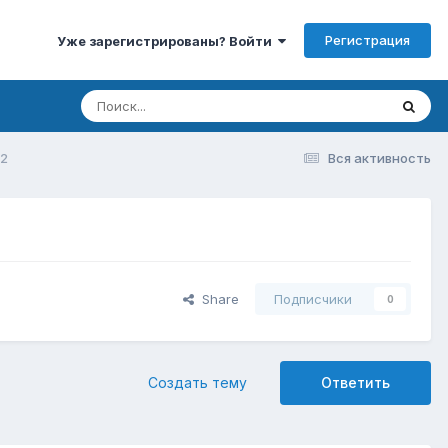
Регистрация
Уже зарегистрированы? Войти
02
Вся активность
Share
Подписчики
0
Создать тему
Ответить