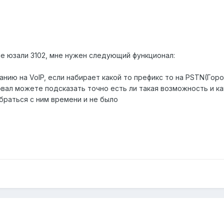
е юзали 3102, мне нужен следующий функционал:
анию на VoIP, если набирает какой то префикс то на PSTN(Гор
вал можете подсказать точно есть ли такая возможность и как
браться с ним времени и не было