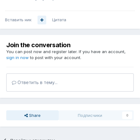
Вставить ник
Цитата
Join the conversation
You can post now and register later. If you have an account,
sign in now
to post with your account.
Ответить в тему...
Share
Подписчики
0