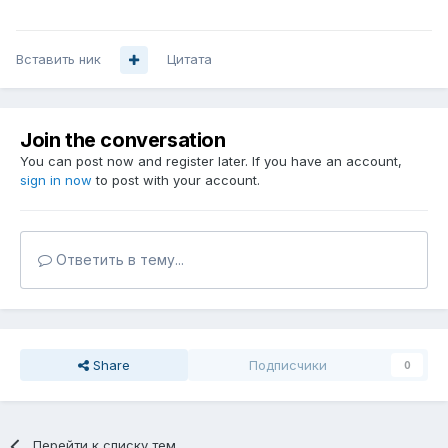
Вставить ник
Цитата
Join the conversation
You can post now and register later. If you have an account,
sign in now
to post with your account.
Ответить в тему...
Share
Подписчики
0
Перейти к списку тем