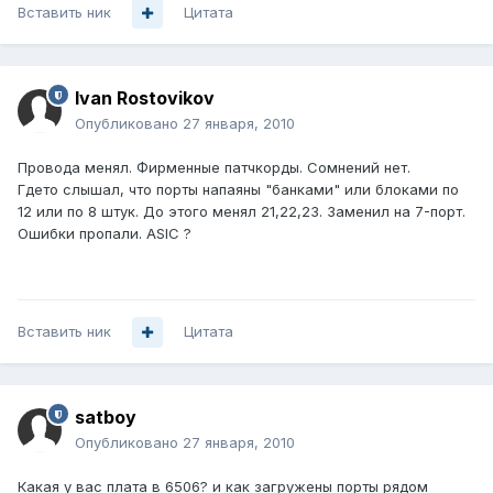
Вставить ник
Цитата
Ivan Rostovikov
Опубликовано
27 января, 2010
Провода менял. Фирменные патчкорды. Сомнений нет.
Гдето слышал, что порты напаяны "банками" или блоками по
12 или по 8 штук. До этого менял 21,22,23. Заменил на 7-порт.
Ошибки пропали. ASIC ?
Вставить ник
Цитата
satboy
Опубликовано
27 января, 2010
Какая у вас плата в 6506? и как загружены порты рядом