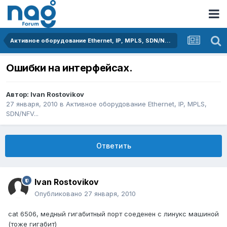
Активное оборудование Ethernet, IP, MPLS, SDN/NFV...
Ошибки на интерфейсах.
Автор:
Ivan Rostovikov
27 января, 2010
в
Активное оборудование Ethernet, IP, MPLS,
SDN/NFV...
Ответить
Ivan Rostovikov
Опубликовано
27 января, 2010
cat 6506, медный гигабитный порт соеденен с линукс машиной
(тоже гигабит)