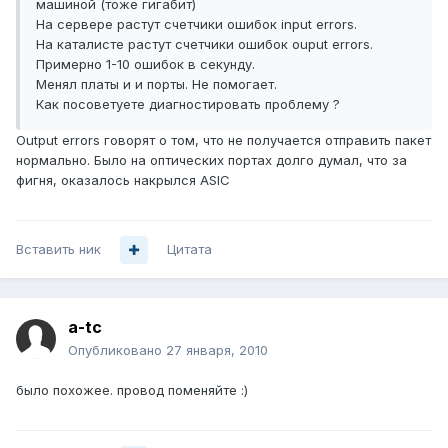
машиной (тоже гигабит)
На сервере растут счетчики ошибок input errors.
На каталисте растут счетчики ошибок ouput errors.
Примерно 1-10 ошибок в секунду.
Менял платы и и порты. Не помогает.
Как посоветуете диагностировать проблему ?
Output errors говорят о том, что не получается отправить пакет
нормально. Было на оптических портах долго думал, что за
фигня, оказалось накрылся ASIC
Вставить ник
Цитата
a-tc
Опубликовано
27 января, 2010
было похожее. провод поменяйте :)