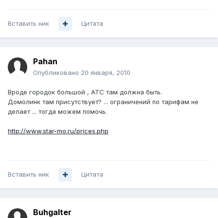
Вставить ник
Цитата
Pahan
Опубликовано
20 января, 2010
Вроде городок большой , АТС там должна быть.
Домолинк там присутствует? ... ограничений по тарифам не
делает ... тогда можем помочь.
http://www.star-mo.ru/prices.php
Вставить ник
Цитата
Buhgalter