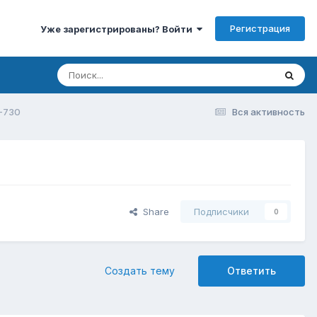
Регистрация
Уже зарегистрированы? Войти
-730
Вся активность
Share
Подписчики
0
Создать тему
Ответить