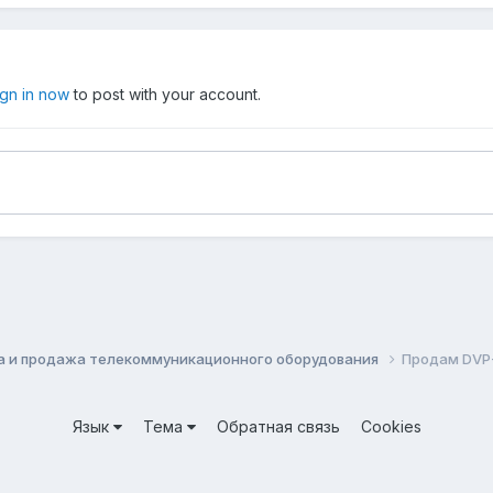
ign in now
to post with your account.
а и продажа телекоммуникационного оборудования
Продам DVP
Язык
Тема
Обратная связь
Cookies