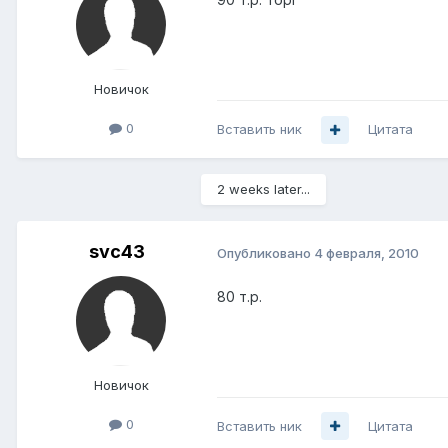
Новичок
0
Вставить ник
Цитата
2 weeks later...
svc43
Опубликовано
4 февраля, 2010
80 т.р.
Новичок
0
Вставить ник
Цитата