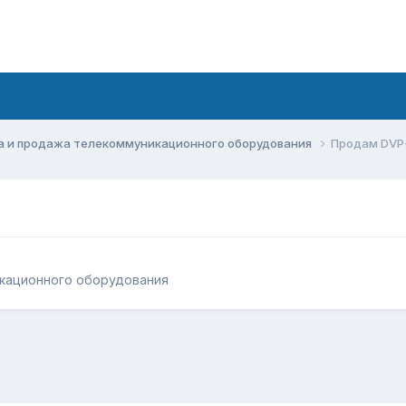
а и продажа телекоммуникационного оборудования
Продам DVP
кационного оборудования