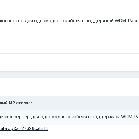
конвертер для одномодного кабеля с поддержкой WDM. Расс
йлий МР сказал:
иаконвертер для одномодного кабеля с поддержкой WDM. Ра
catalog&a...2732&cat=14