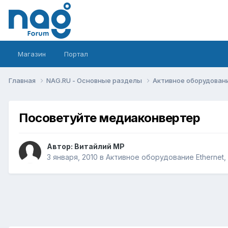
Магазин
Портал
Главная
NAG.RU - Основные разделы
Активное оборудование 
Посоветуйте медиаконвертер
Автор:
Витайлий МР
3 января, 2010
в
Активное оборудование Ethernet, I