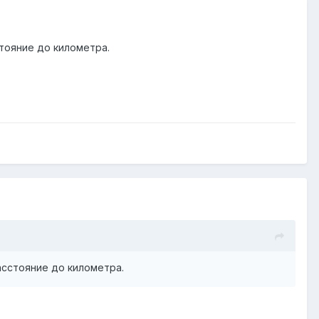
тояние до километра.
сстояние до километра.