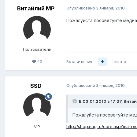
Витайлий МР
Опубликовано
3 января, 2010
Пожалуйста посоветуйте медиа
Пользователи
40
Вставить ник
Цитата
SSD
Опубликовано
3 января, 2010
В 03.01.2010 в 17:27, Вита
Пожалуйста посоветуйте мед
http://shop.nag.ru/core.asp?main=
VIP