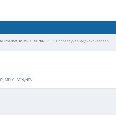
Ethernet, IP, MPLS, SDN/NFV...
Посоветуйте медиаконвертер
P, MPLS, SDN/NFV...