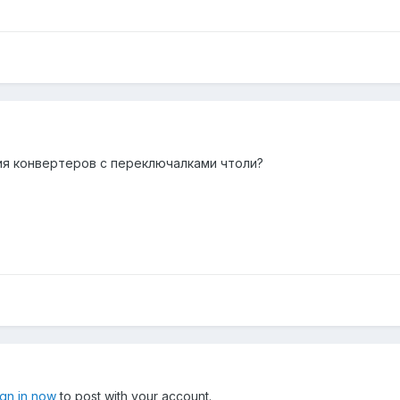
ция конвертеров с переключалками чтоли?
ign in now
to post with your account.