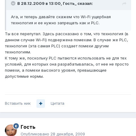
В 28.12.2009 в 13:00, Гость_ сказал:
Ага, и теперь давайте скажем что Wi-Fi ущербная
технология и ее нужно запрещать как и PLC.
Ты все перепутал. Здесь рассказано о том, что технология (в
данном случае Wi-Fi) подвержена помехам. В случае же PLC,
технология (эта самая PLC) создает помехи другим
технологиям.
К тому же, поскольку PLC пытаются использовать не для тех
условий, для которых она разрабатывалась, от нее не просто
помехи, а помехи высокого уровня, превышающие
допустимые нормы.
Вставить ник
Цитата
Гoсть
Опубликовано
28 декабря, 2009