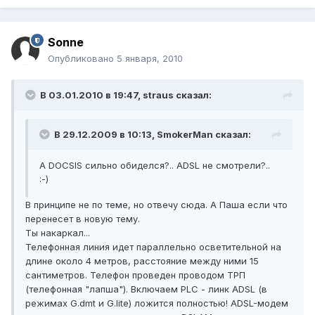
Sonne
Опубликовано
5 января, 2010
В 03.01.2010 в 19:47, straus сказал:
В 29.12.2009 в 10:13, SmokerMan сказал:
А DOCSIS сильно обиделся?.. ADSL не смотрели?..
:-)
В принципе не по теме, но отвечу сюда. А Паша если что
перенесет в новую тему.
Ты накаркал...
Телефонная линия идет параллельно осветительной на
длине около 4 метров, расстояние между ними 15
сантиметров. Телефон проведен проводом ТРП
(телефонная "лапша"). Включаем PLC - линк ADSL (в
режимах G.dmt и G.lite) ложится полностью! ADSL-модем