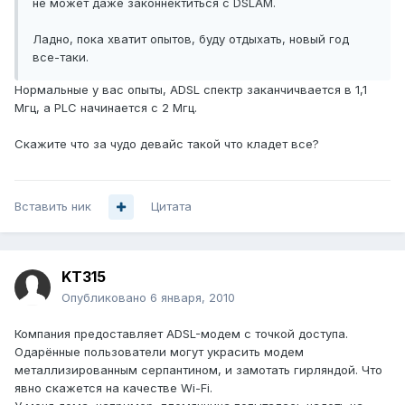
не может даже законнектиться с DSLAM.
Ладно, пока хватит опытов, буду отдыхать, новый год
все-таки.
Нормальные у вас опыты, ADSL спектр заканчичвается в 1,1
Мгц, а PLC начинается с 2 Мгц.
Скажите что за чудо девайс такой что кладет все?
Вставить ник
Цитата
KT315
Опубликовано
6 января, 2010
Компания предоставляет ADSL-модем с точкой доступа.
Одарённые пользователи могут украсить модем
металлизированным серпантином, и замотать гирляндой. Что
явно скажется на качестве Wi-Fi.