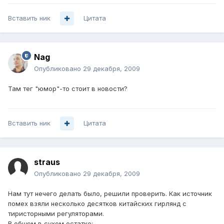
Вставить ник
Цитата
Nag
Опубликовано
29 декабря, 2009
Там тег "юмор"-то стоит в новости?
Вставить ник
Цитата
straus
Опубликовано
29 декабря, 2009
Нам тут нечего делать было, решили проверить. Как источник
помех взяли несколько десятков китайских гирлянд с
тиристорными регуляторами.
В общем в сухом остатке: