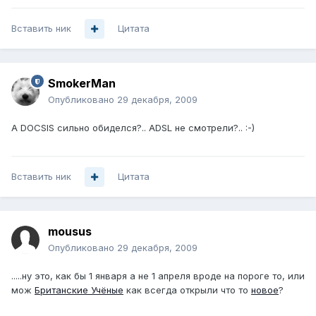
Вставить ник
Цитата
SmokerMan
Опубликовано
29 декабря, 2009
А DOCSIS сильно обиделся?.. ADSL не смотрели?.. :-)
Вставить ник
Цитата
mousus
Опубликовано
29 декабря, 2009
.....ну это, как бы 1 января а не 1 апреля вроде на пороге то, или
мож
Британские Учёные
как всегда открыли что то
новое
?