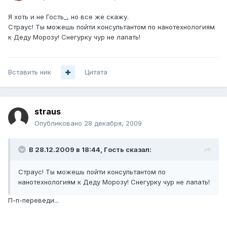
Я хоть и не Гость_, но все же скажу.
Страус! Ты можешь пойти консультантом по нанотехнологиям
к Деду Морозу! Снегурку чур не лапать!
Вставить ник
Цитата
straus
Опубликовано
28 декабря, 2009
В 28.12.2009 в 18:44, Гoсть сказал:
Страус! Ты можешь пойти консультантом по
нанотехнологиям к Деду Морозу! Снегурку чур не лапать!
П-п-переведи...