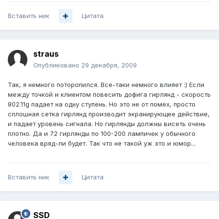
Вставить ник
Цитата
straus
Опубликовано
29 декабря, 2009
Так, я немного поторопился. Все-таки немного влияет :) Если
между точкой и клиентом повесить дофига гирлянд - скорость
802.11g падает на одну ступень. Но это не от помех, просто
сплошная сетка гирлянд производит экранирующее действие,
и падает уровень сигнала. Но гирлянды должны висеть очень
плотно. Да и 72 гирлянды по 100-200 лампичек у обычного
человека вряд-ли будет. Так что не такой уж это и юмор...
Вставить ник
Цитата
SSD