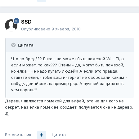
SSD
Опубликовано
9 января, 2010
Цитата
Что за бред??? Елка - не может быть помехой Wi - Fi, а
если может, то как??? Стены - да, могут быть помехой,
но елка... Не надо пугать людей!!! А если это правда,
ставьте елки, чтобы ваш интернет не своровали каким -
нибудь девайсом, например psp. А лучшей защиты нет,
чем пароль!!!
Деревья являются помехой для вифай, это не для кого не
секрет. Раз елка помех не создает, получается она не дерево.
:)))
Вставить ник
Цитата