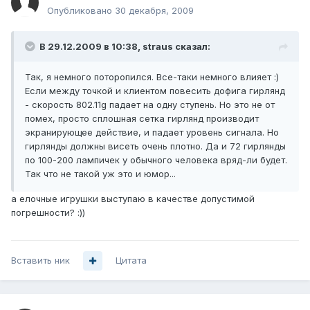
Опубликовано
30 декабря, 2009
В 29.12.2009 в 10:38, straus сказал:
Так, я немного поторопился. Все-таки немного влияет :)
Если между точкой и клиентом повесить дофига гирлянд
- скорость 802.11g падает на одну ступень. Но это не от
помех, просто сплошная сетка гирлянд производит
экранирующее действие, и падает уровень сигнала. Но
гирлянды должны висеть очень плотно. Да и 72 гирлянды
по 100-200 лампичек у обычного человека вряд-ли будет.
Так что не такой уж это и юмор...
а елочные игрушки выступаю в качестве допустимой
погрешности? :))
Вставить ник
Цитата