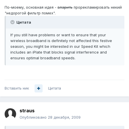
По-моему, основная идея -
впарить
прорекламировать некий
"недорогой фильтр помех".
Цитата
If you still have problems or want to ensure that your
wireless broadband is definitely not affected this festive
season, you might be interested in our Speed Kit which
includes an iPlate that blocks signal interference and
ensures optimal broadband speeds.
Вставить ник
Цитата
straus
Опубликовано
28 декабря, 2009