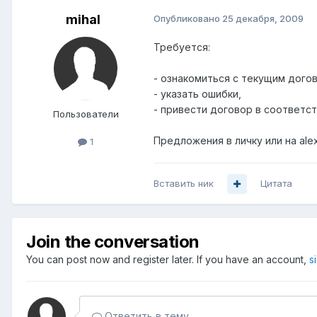
mihal
Опубликовано
25 декабря, 2009
Требуется:
- ознакомиться с текущим дог
- указать ошибки,
- привести договор в соответс
Пользователи
Предложения в личку или на alex
1
Вставить ник
Цитата
Join the conversation
You can post now and register later. If you have an account,
s
Ответить в тему...