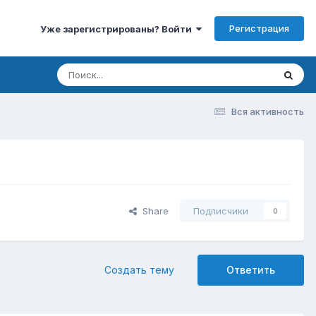
Регистрация
Уже зарегистрированы? Войти
Вся активность
Share
Подписчики
0
Создать тему
Ответить