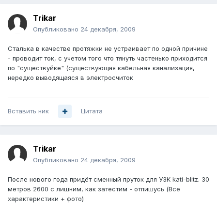
Trikar
Опубликовано
24 декабря, 2009
Сталька в качестве протяжки не устраивает по одной причине
- проводит ток, с учетом того что тянуть частенько приходится
по "существуйке" (существующая кабельная канализация,
нередко выводящаяся в электросчиток
Вставить ник
Цитата
Trikar
Опубликовано
24 декабря, 2009
После нового года придёт сменный пруток для УЗК kati-blitz. 30
метров 2600 с лишним, как затестим - отпишусь (Все
характеристики + фото)