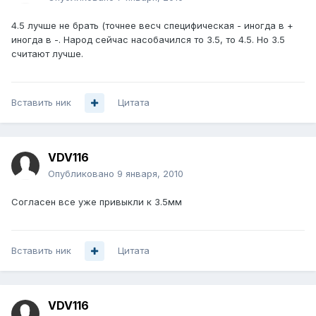
4.5 лучше не брать (точнее весч специфическая - иногда в +
иногда в -. Народ сейчас насобачился то 3.5, то 4.5. Но 3.5
считают лучше.
Вставить ник
Цитата
VDV116
Опубликовано
9 января, 2010
Согласен все уже привыкли к 3.5мм
Вставить ник
Цитата
VDV116