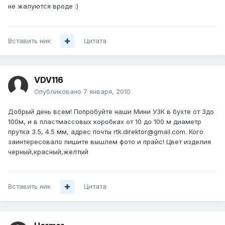
не жалуются вроде :)
Вставить ник
Цитата
VDV116
Опубликовано
7 января, 2010
Добрый день всем! Попробуйте наши Мини УЗК в бухте от 3до
100м, и в пластмассовых коробках от 10 до 100 м диаметр
прутка 3.5, 4.5 мм, адрес почты rtk.direktor@gmail.com. Кого
заинтересовало пишите вышлем фото и прайс! Цвет изделия
черный,красный,желтый
Вставить ник
Цитата