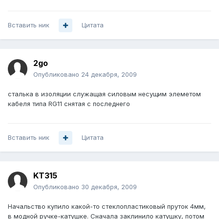
Вставить ник
Цитата
2go
Опубликовано
24 декабря, 2009
сталька в изоляции служащая силовым несущим элеметом
кабеля типа RG11 снятая с последнего
Вставить ник
Цитата
KT315
Опубликовано
30 декабря, 2009
Начальство купило какой-то стеклопластиковый пруток 4мм,
в модной ручке-катушке. Сначала заклинило катушку, потом