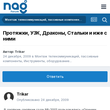
Монтаж телекоммуникаций, пассивные компоненты, Инструменты, оборудование...
Протяжки, УЗК, Драконы, Стальки и иже с
ними
Автор:
Trikar
24 декабря, 2009
в
Монтаж телекоммуникаций, пассивные
компоненты, Инструменты, оборудование...
Ответить
Trikar
Опубликовано
24 декабря, 2009
В далёкие-далёкие года 98-2001 пользовались чОрными