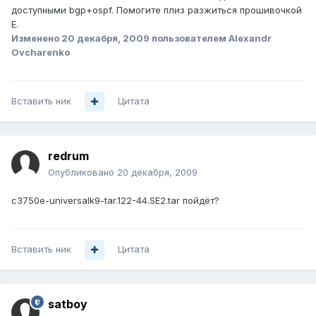
доступными bgp+ospf. Помогите плиз разжиться прошивочкой
E.
Изменено
20 декабря, 2009
пользователем Alexandr
Ovcharenko
Вставить ник
Цитата
redrum
Опубликовано
20 декабря, 2009
c3750e-universalk9-tar.122-44.SE2.tar пойдёт?
Вставить ник
Цитата
satboy