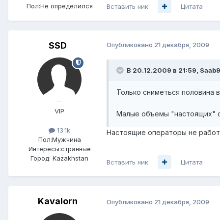
Пол:
Не определился
Вставить ник
Цитата
SSD
Опубликовано
21 декабря, 2009
В 20.12.2009 в 21:59, Saab
Только сниметься половина в
VIP
Малые объемы "настоящих" с
13.1k
Настоящие операторы не работа
Пол:
Мужчина
Интересы:
странные
Город:
Kazakhstan
Вставить ник
Цитата
Kavalorn
Опубликовано
21 декабря, 2009