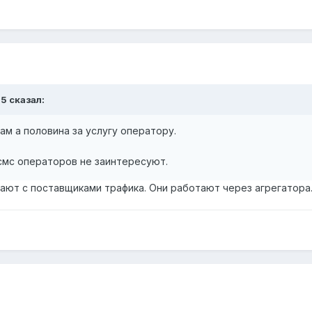
95 сказал:
ам а половина за услугу оператору.
мс операторов не заинтересуют.
ют с поставщиками трафика. Они работают через агрегатора