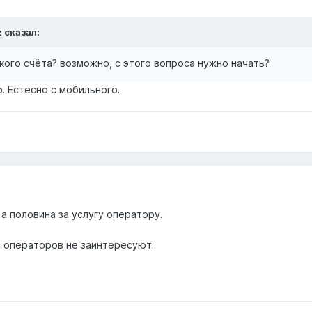
z сказал:
акого счёта? возможно, с этого вопроса нужно начать?
о. Естесно с мобильного.
а половина за услугу оператору.
 операторов не заинтересуют.