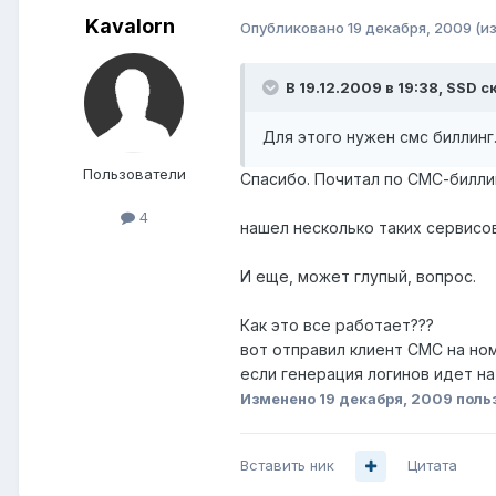
Kavalorn
Опубликовано
19 декабря, 2009
(и
В 19.12.2009 в 19:38, SSD с
Для этого нужен смс биллинг
Пользователи
Спасибо. Почитал по СМС-билли
4
нашел несколько таких сервисо
И еще, может глупый, вопрос.
Как это все работает???
вот отправил клиент СМС на но
если генерация логинов идет н
Изменено
19 декабря, 2009
поль
Вставить ник
Цитата