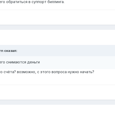
го обратиться в суппорт биллинга.
rn сказал:
его снимаются деньги
го счёта? возможно, с этого вопроса нужно начать?