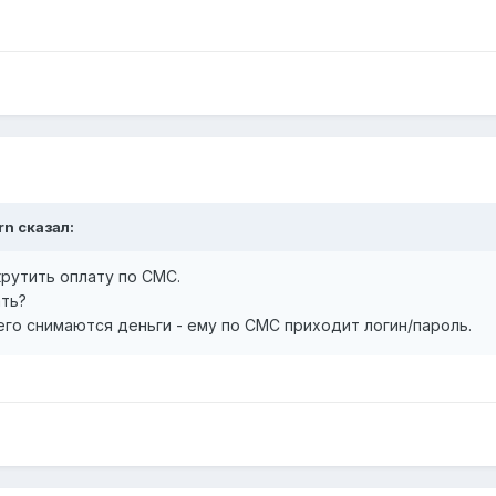
rn сказал:
рутить оплату по СМС.
ать?
его снимаются деньги - ему по СМС приходит логин/пароль.