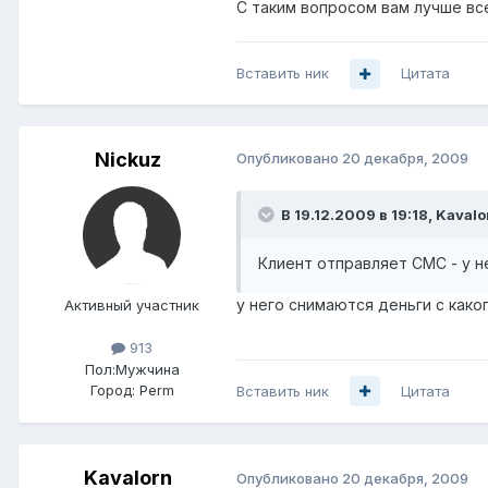
С таким вопросом вам лучше все
Вставить ник
Цитата
Nickuz
Опубликовано
20 декабря, 2009
В 19.12.2009 в 19:18, Kavalo
Клиент отправляет СМС - у н
у него снимаются деньги с како
Активный участник
913
Пол:
Мужчина
Город:
Perm
Вставить ник
Цитата
Kavalorn
Опубликовано
20 декабря, 2009