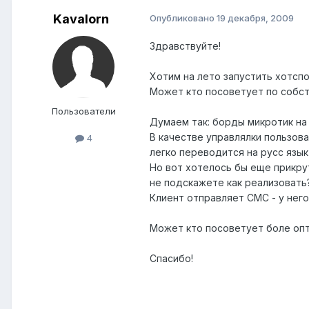
Kavalorn
Опубликовано
19 декабря, 2009
Здравствуйте!
Хотим на лето запустить хотспо
Может кто посоветует по собст
Пользователи
Думаем так: борды микротик на
В качестве управлялки пользов
4
легко переводится на русс язык
Но вот хотелось бы еще прикру
не подскажете как реализовать
Клиент отправляет СМС - у него
Может кто посоветует боле оп
Спасибо!