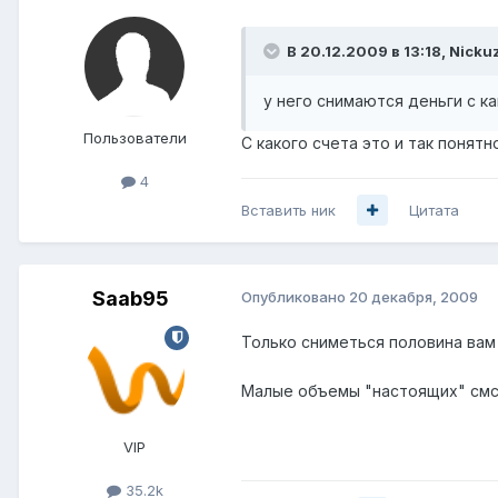
В 20.12.2009 в 13:18, Nicku
у него снимаются деньги с к
Пользователи
С какого счета это и так понятн
4
Вставить ник
Цитата
Saab95
Опубликовано
20 декабря, 2009
Только сниметься половина вам 
Малые объемы "настоящих" смс
VIP
35.2k