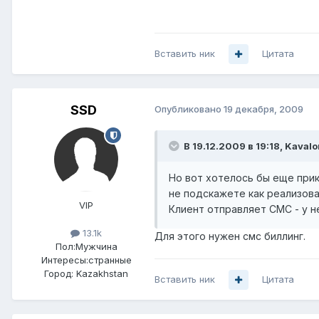
Вставить ник
Цитата
SSD
Опубликовано
19 декабря, 2009
В 19.12.2009 в 19:18, Kavalo
Но вот хотелось бы еще прик
не подскажете как реализов
VIP
Клиент отправляет СМС - у н
13.1k
Для этого нужен смс биллинг.
Пол:
Мужчина
Интересы:
странные
Город:
Kazakhstan
Вставить ник
Цитата