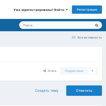
Регистрация
Уже зарегистрированы? Войти
Вся активность
Share
Подписчики
0
Создать тему
Ответить