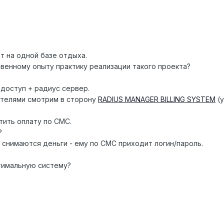
т на одной базе отдыха.
венному опыту практику реализации такого проекта?
 доступ + радиус сервер.
ателями смотрим в сторону
RADIUS MANAGER BILLING SYSTEM
(у
тить оплату по СМС.
?
 снимаются деньги - ему по СМС приходит логин/пароль.
тимальную систему?