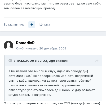
землю будет настолько мал, что не разогреет даже сам себя,
тем более заземляющий провод.
Вставить ник
Цитата
RomadinR
Опубликовано
20 декабря, 2009
В 19.12.2009 в 22:03, 2go сказал:
я бы назвал это мысли в слух, идею по поводу диф.
автомата (УЗО) не поддерживаю ибо есть неприятный
опыт у кабельщиков, когда при перегорании обычной
лампы накаливания включенной парралельно
аппаратуре узо отключалось да и вообще диф автомат
штука довольно капризная...
Это говорит, скорее всего, о том, что УЗО (или диф. автомат)