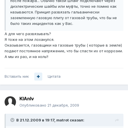
после пожара... Обычно такой шланг подключают через
диэлектрические шайбы или муфты, точно не помню как
называются. Принцип развязать гальванически
заземленную газовую плиту от газовой трубы, что бы не
было таких инцидентов как у Вас.
А для чего развязывать?
Я тоже на этом лоханулся.
Оказывается, газовщики на газовые трубы ( которые в земле)
подают постоянное напряжение, что бы спасти их от коррозии.
А мы их раз, и на ноль!!
Вставить ник
Цитата
KlAnIv
Опубликовано
21 декабря, 2009
В 21.12.2009 в 19:17, matrot сказал: