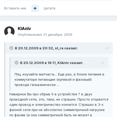
Вставить ник
Цитата
KlAnIv
Опубликовано
21 декабря, 2009
В 20.12.2009 в 20:32, st_re сказал:
В 20.12.2009 в 16:11, KlAnIv сказал:
Ппц. изучайте матчасть... Еще раз, в блоке питания в
коммутаторе питающие (нулевой и фазовый)
провода гальванически ...
Наверное Вы про обрыв 0 в устройстве ? в двух
проводной сети, это, таки, не страшно. Просто оторвется
один провод и электричество кончится. Страшно в 3-х
фазной сети при не абсолютно симметричной нагрузке
по фазам (а она симметричной быть не может в