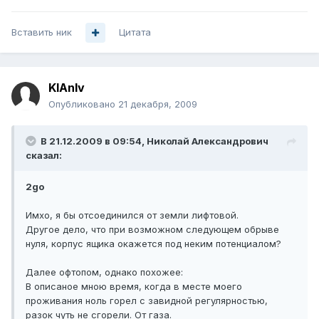
Вставить ник
Цитата
KlAnIv
Опубликовано
21 декабря, 2009
В 21.12.2009 в 09:54, Николай Александрович
сказал:
2go
Имхо, я бы отсоединился от земли лифтовой.
Другое дело, что при возможном следующем обрыве
нуля, корпус ящика окажется под неким потенциалом?
Далее офтопом, однако похожее:
В описаное мною время, когда в месте моего
проживания ноль горел с завидной регулярностью,
разок чуть не сгорели. От газа.