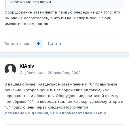
избежание его порчи...
Оборудование заземляют в первую очередь не для того, что
бы оно не испортилось, а что бы не "испортились" люди,
имеющие с ним контакт....
Вставить ник
Цитата
KlAnIv
Опубликовано
20 декабря, 2009
В вашем случае, раздельное заземление и "0" правильное
решение, которое защитит от поражения эл.током, как
персонал так и абонентов. Оборудование, при такой схеме,
при обрыве "0" не повредиться, так как корпус коммутатора и
"0" подключены через конденсатор фильтра.
Изменено
20 декабря, 2009
пользователем KlAnIv