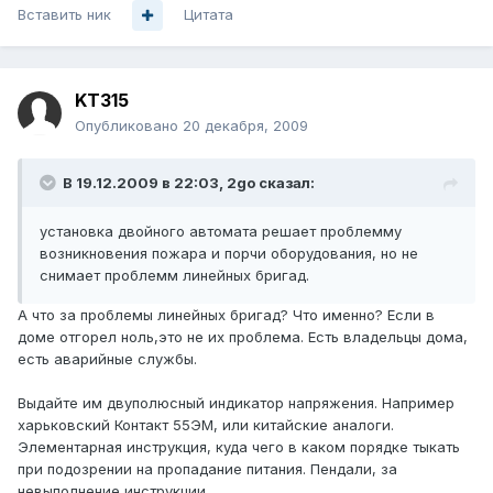
Вставить ник
Цитата
KT315
Опубликовано
20 декабря, 2009
В 19.12.2009 в 22:03, 2go сказал:
установка двойного автомата решает проблемму
возникновения пожара и порчи оборудования, но не
снимает проблемм линейных бригад.
А что за проблемы линейных бригад? Что именно? Если в
доме отгорел ноль,это не их проблема. Есть владельцы дома,
есть аварийные службы.
Выдайте им двуполюсный индикатор напряжения. Например
харьковский Контакт 55ЭМ, или китайские аналоги.
Элементарная инструкция, куда чего в каком порядке тыкать
при подозрении на пропадание питания. Пендали, за
невыполнение инструкции.