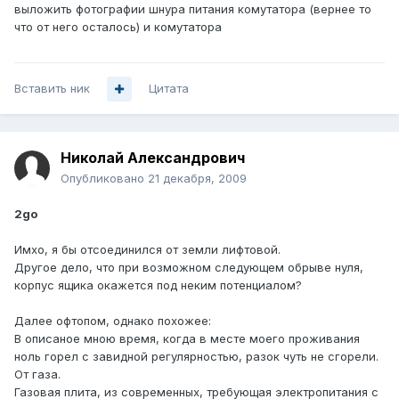
выложить фотографии шнура питания комутатора (вернее то
что от него осталось) и комутатора
Вставить ник
Цитата
Николай Александрович
Опубликовано
21 декабря, 2009
2go
Имхо, я бы отсоединился от земли лифтовой.
Другое дело, что при возможном следующем обрыве нуля,
корпус ящика окажется под неким потенциалом?
Далее офтопом, однако похожее:
В описаное мною время, когда в месте моего проживания
ноль горел с завидной регулярностью, разок чуть не сгорели.
От газа.
Газовая плита, из современных, требующая электропитания с