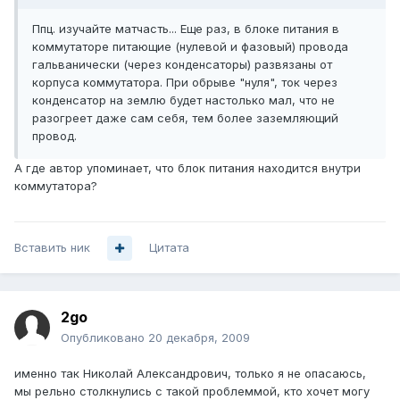
Ппц. изучайте матчасть... Еще раз, в блоке питания в
коммутаторе питающие (нулевой и фазовый) провода
гальванически (через конденсаторы) развязаны от
корпуса коммутатора. При обрыве "нуля", ток через
конденсатор на землю будет настолько мал, что не
разогреет даже сам себя, тем более заземляющий
провод.
А где автор упоминает, что блок питания находится внутри
коммутатора?
Вставить ник
Цитата
2go
Опубликовано
20 декабря, 2009
именно так Николай Александрович, только я не опасаюсь,
мы рельно столкнулись с такой проблеммой, кто хочет могу