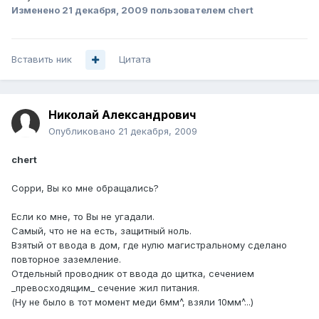
Изменено
21 декабря, 2009
пользователем chert
Вставить ник
Цитата
Николай Александрович
Опубликовано
21 декабря, 2009
chert
Сорри, Вы ко мне обращались?
Если ко мне, то Вы не угадали.
Самый, что не на есть, защитный ноль.
Взятый от ввода в дом, где нулю магистральному сделано
повторное заземление.
Отдельный проводник от ввода до щитка, сечением
_превосходящим_ сечение жил питания.
(Ну не было в тот момент меди 6мм^, взяли 10мм^...)