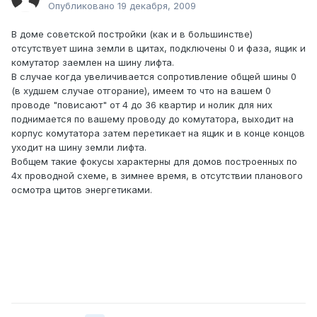
Опубликовано
19 декабря, 2009
В доме советской постройки (как и в большинстве)
отсутствует шина земли в щитах, подключены 0 и фаза, ящик и
комутатор заемлен на шину лифта.
В случае когда увеличивается сопротивление общей шины 0
(в худшем случае отгорание), имеем то что на вашем 0
проводе "повисают" от 4 до 36 квартир и нолик для них
поднимается по вашему проводу до комутатора, выходит на
корпус комутатора затем перетикает на ящик и в конце концов
уходит на шину земли лифта.
Вобщем такие фокусы характерны для домов построенных по
4х проводной схеме, в зимнее время, в отсутствии планового
осмотра щитов энергетиками.