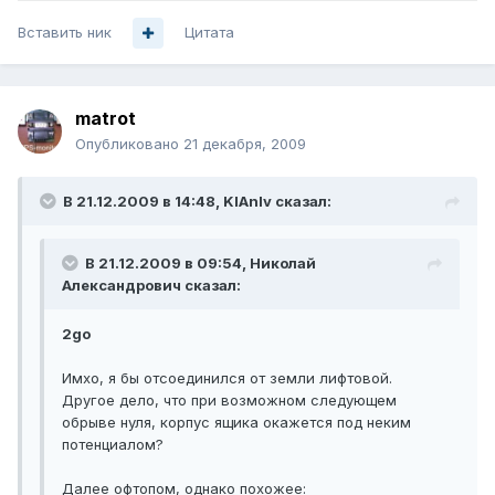
Вставить ник
Цитата
matrot
Опубликовано
21 декабря, 2009
В 21.12.2009 в 14:48, KlAnIv сказал:
В 21.12.2009 в 09:54, Николай
Александрович сказал:
2go
Имхо, я бы отсоединился от земли лифтовой.
Другое дело, что при возможном следующем
обрыве нуля, корпус ящика окажется под неким
потенциалом?
Далее офтопом, однако похожее: