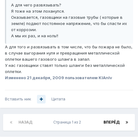
А для чего развязывать?
Я тоже на этом лоханулся.
Оказывается, газовщики на газовые трубы ( которые в
земле) подают постоянное напряжение, что бы спасти их
от коррозии.
А мы их раз, и на ноль!!
А для того и развязывать в том числе, что бы пожара не было,
в случае выгорания нуля и превращения металлической
оплетки вашего газового шланга в запал.
У нас газовщики ставят только шланги без металлической
оплетки.
Изменено
21 декабря, 2009
пользователем KlAnIv
Вставить ник
Цитата
НАЗАД
Страница 1 из 2
ВПЕРЁД