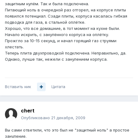
защитным нулём. Так и была подключена.
Питающий ноль в очередной раз отгорел, на корпусе плиты
появился потенциал. Сзади плиты, корпуса касалась гибкая
подводка для газа, в стальной оплётке.
Хорошо, что все домашние, в тот момент на кухне были.
Начало искрить, с занулённого корпуса на оплётку.
Прожгло за 10-15 секунд, и начал горящий газ струями
хлестать.
Теперь плита двухпроводкой подключена. Неправильно, да.
Однако, лучше так, нежели с занулением корпуса.
Вставить ник
Цитата
chert
Опубликовано
21 декабря, 2009
Вы сами ответили, что это был не "защитный ноль" а простое
зануление.