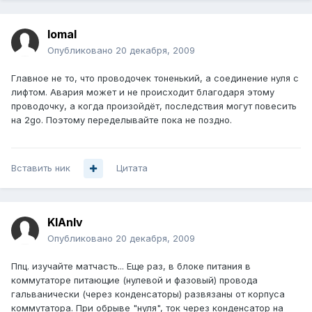
lomal
Опубликовано
20 декабря, 2009
Главное не то, что проводочек тоненький, а соединение нуля с
лифтом. Авария может и не происходит благодаря этому
проводочку, а когда произойдёт, последствия могут повесить
на 2go. Поэтому переделывайте пока не поздно.
Вставить ник
Цитата
KlAnIv
Опубликовано
20 декабря, 2009
Ппц. изучайте матчасть... Еще раз, в блоке питания в
коммутаторе питающие (нулевой и фазовый) провода
гальванически (через конденсаторы) развязаны от корпуса
коммутатора. При обрыве "нуля", ток через конденсатор на