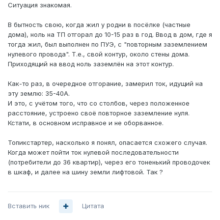
Ситуация знакомая.
В бытность свою, когда жил у родни в посёлке (частные
дома), ноль на ТП отгорал до 10-15 раз в год. Ввод в дом, где я
тогда жил, был выполнен по ПУЭ, с "повторным заземлением
нулевого провода". Т.е., свой контур, около стены дома.
Приходящий на ввод ноль заземлён на этот контур.
Как-то раз, в очередное отгорание, замерил ток, идущий на
эту землю: 35-40А.
И это, с учётом того, что со столбов, через положенное
расстояние, устроено своё повторное заземление нуля.
Кстати, в основном исправное и не оборванное.
Топикстартер, насколько я понял, опасается схожего случая.
Когда может пойти ток нулевой последовательности
(потребители до 36 квартир), через его тоненький проводочек
в шкаф, и далее на шину земли лифтовой. Так ?
Вставить ник
Цитата