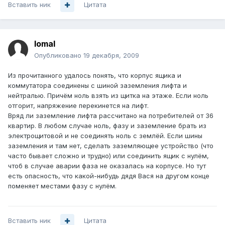
Вставить ник
Цитата
lomal
Опубликовано
19 декабря, 2009
Из прочитанного удалось понять, что корпус ящика и
коммутатора соединены с шиной заземления лифта и
нейтралью. Причём ноль взять из щитка на этаже. Если ноль
отгорит, напряжение перекинется на лифт.
Вряд ли заземление лифта рассчитано на потребителей от 36
квартир. В любом случае ноль, фазу и заземление брать из
электрощитовой и не соединять ноль с землёй. Если шины
заземления и там нет, сделать заземляющее устройство (что
часто бывает сложно и трудно) или соединить ящик с нулём,
чтоб в случае аварии фаза не оказалась на корпусе. Но тут
есть опасность, что какой-нибудь дядя Вася на другом конце
поменяет местами фазу с нулём.
Вставить ник
Цитата