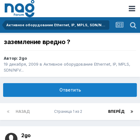
Активное оборудование Ethernet, IP, MPLS, SDN/NFV...
заземление вредно ?
Автор:
2go
19 декабря, 2009
в
Активное оборудование Ethernet, IP, MPLS,
SDN/NFV...
Ответить
НАЗАД
Страница 1 из 2
ВПЕРЁД
2go