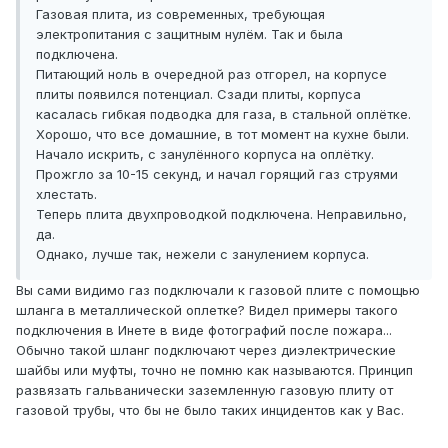
Газовая плита, из современных, требующая
электропитания с защитным нулём. Так и была
подключена.
Питающий ноль в очередной раз отгорел, на корпусе
плиты появился потенциал. Сзади плиты, корпуса
касалась гибкая подводка для газа, в стальной оплётке.
Хорошо, что все домашние, в тот момент на кухне были.
Начало искрить, с занулённого корпуса на оплётку.
Прожгло за 10-15 секунд, и начал горящий газ струями
хлестать.
Теперь плита двухпроводкой подключена. Неправильно,
да.
Однако, лучше так, нежели с занулением корпуса.
Вы сами видимо газ подключали к газовой плите с помощью
шланга в металлической оплетке? Видел примеры такого
подключения в Инете в виде фотографий после пожара...
Обычно такой шланг подключают через диэлектрические
шайбы или муфты, точно не помню как называются. Принцип
развязать гальванически заземленную газовую плиту от
газовой трубы, что бы не было таких инцидентов как у Вас.