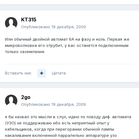
KT315
Опубликовано
19 декабря, 2009
Или обычный двойной автомат 6А на фазу и ноль. Первая же
микроволновка его отрубит, у вас останется подключенным
только заземление.
Вставить ник
Цитата
2go
Опубликовано
19 декабря, 2009
я бы назвал это мысли в слух, идею по поводу диф. автомата
(УЗО) не поддерживаю ибо есть неприятный опыт у
кабельщиков, когда при перегорании обычной лампы
накаливания включенной парралельно аппаратуре узо