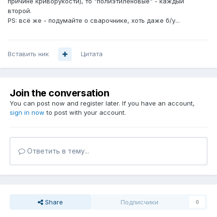
причине криворукости), то "полиэтиленовые" - каждый
второй.
PS: всё же - подумайте о сварочнике, хоть даже б/у...
Вставить ник
Цитата
Join the conversation
You can post now and register later. If you have an account,
sign in now
to post with your account.
Ответить в тему...
Share
Подписчики
0