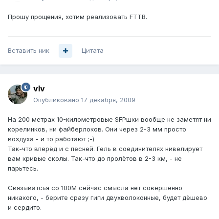
Прошу прощения, хотим реализовать FTTB.
Вставить ник
Цитата
vIv
Опубликовано
17 декабря, 2009
На 200 метрах 10-километровые SFPшки вообще не заметят ни
корелинков, ни файберлоков. Они через 2-3 мм просто
воздуха - и то работают ;-)
Так-что вперёд и с песней. Гель в соединителях нивелирует
вам кривые сколы. Так-что до пролётов в 2-3 км, - не
парьтесь.
Связыватсья со 100М сейчас смысла нет совершенно
никакого, - берите сразу гиги двухволоконные, будет дёшево
и сердито.