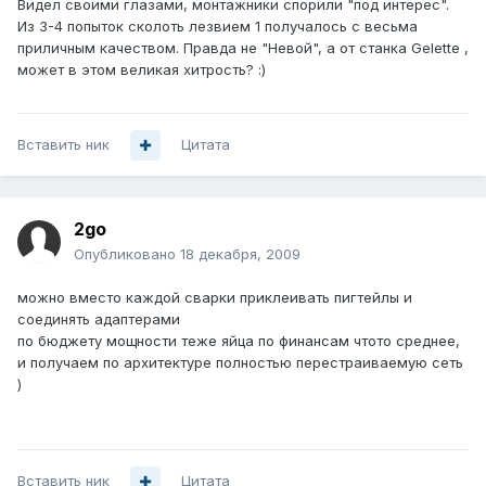
Видел своими глазами, монтажники спорили "под интерес".
Из 3-4 попыток сколоть лезвием 1 получалось с весьма
приличным качеством. Правда не "Невой", а от станка Gelette ,
может в этом великая хитрость? :)
Вставить ник
Цитата
2go
Опубликовано
18 декабря, 2009
можно вместо каждой сварки приклеивать пигтейлы и
соединять адаптерами
по бюджету мощности теже яйца по финансам чтото среднее,
и получаем по архитектуре полностью перестраиваемую сеть
)
Вставить ник
Цитата