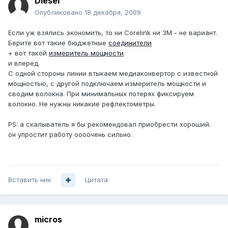
Diesel
Опубликовано
18 декабря, 2009
Если уж взялись экономить, то ни Corelink ни 3M - не вариант.
Берите вот такие бюджетные
соединители
+ вот такой
измеритель мощности
и вперед.
С одной стороны линии втыкаем медиаконвертор с известной
мощностью, с другой подключаем измеритель мощности и
сводим волокна. При минимальных потерях фиксируем
волокно. Не нужны никакие рефлектометры.
PS: а скалыватель я бы рекомендовал приобрести хороший.
он упростит работу оооочень сильно.
Вставить ник
Цитата
micros