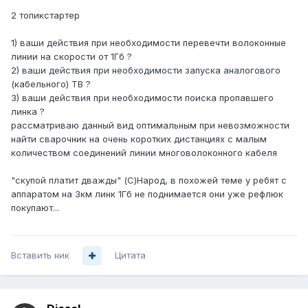
2 топикстартер
1) ваши действия при необходимости перевечти волоконные
линии на скорости от 1Гб ?
2) ваши действия при необходимости запуска аналогового
(кабельного) ТВ ?
3) ваши действия при необходимости поиска пропавшего
линка ?
рассматриваю данный вид оптимальным при невозможности
найти сварочник на очень коротких дистанциях с малым
количеством соединений линии многоволоконного кабеля
"скупой платит дважды" (С)Народ, в похожей теме у ребят с
аппаратом на 3км линк 1Гб не поднимается они уже рефлюк
покупают...
Вставить ник
Цитата