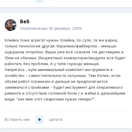
BeS
Опубликовано
18 декабря, 2009
Клейка тоже агрегат нужен. Клейка, по сути, та же варка,
только технология другая. Корелинк/файберлок - меньше
шурушков потребно. Выше уже все сказали. На дистанциях в
10км на обычных (бюджетных) конверторах/модулях все будет
работать без проблем. А у тебя гораздо меньше.
Напрягись , купи минимальный комплект инструмента в
хозяйство - самостоятельность получишь. Тем более, если
объем работ ограничен и дальше не предполагается
заниматься стройками - будет инструмент для оперативного
ремонта и отсутствие головной боли ( и жабы) в дальнейшем
вида: "нах мне этот сварочник нужен теперь?".
Вставить ник
Цитата