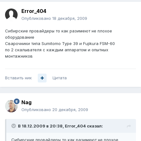
Error_404
Опубликовано
18 декабря, 2009
Сибирские провайдеры то как разимеют не плохое
оборудование
Сварочники типа Sumitomo Type 39 и Fujikura FSM-60
по 2 скалывателя с каждым аппаратом и опытных
монтажников
Вставить ник
Цитата
Nag
Опубликовано
20 декабря, 2009
В 18.12.2009 в 20:38, Error_404 сказал:
Сибирские провайдеры то как разимеют не плохое