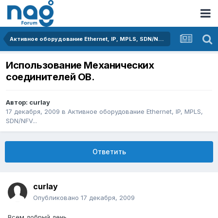
Активное оборудование Ethernet, IP, MPLS, SDN/NFV...
Использование Механических
соединителей ОВ.
Автор:
curlay
17 декабря, 2009
в
Активное оборудование Ethernet, IP, MPLS,
SDN/NFV...
Ответить
curlay
Опубликовано
17 декабря, 2009
Всем добрый день.