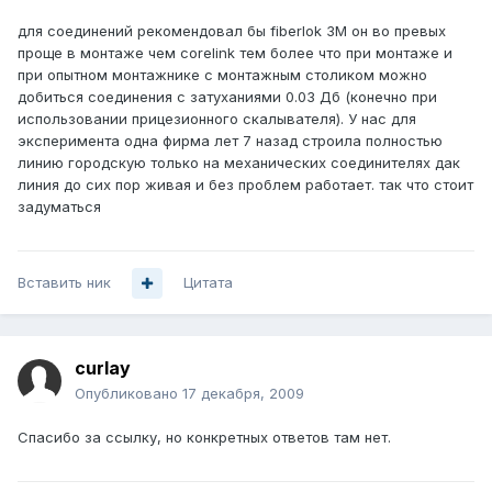
для соединений рекомендовал бы fiberlok 3М он во превых
проще в монтаже чем corelink тем более что при монтаже и
при опытном монтажнике с монтажным столиком можно
добиться соединения с затуханиями 0.03 Дб (конечно при
использовании прицезионного скалывателя). У нас для
эксперимента одна фирма лет 7 назад строила полностью
линию городскую только на механических соединителях дак
линия до сих пор живая и без проблем работает. так что стоит
задуматься
Вставить ник
Цитата
curlay
Опубликовано
17 декабря, 2009
Спасибо за ссылку, но конкретных ответов там нет.