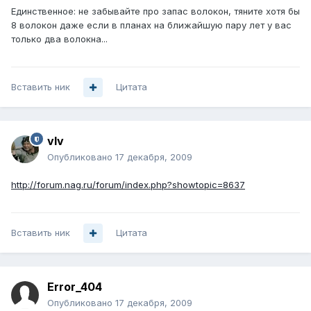
Единственное: не забывайте про запас волокон, тяните хотя бы
8 волокон даже если в планах на ближайшую пару лет у вас
только два волокна...
Вставить ник
Цитата
vIv
Опубликовано
17 декабря, 2009
http://forum.nag.ru/forum/index.php?showtopic=8637
Вставить ник
Цитата
Error_404
Опубликовано
17 декабря, 2009