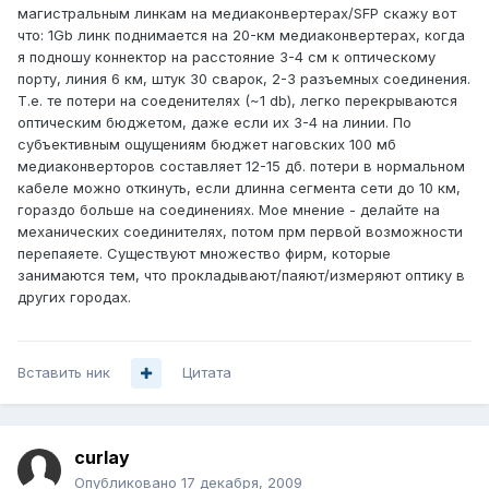
магистральным линкам на медиаконвертерах/SFP скажу вот
что: 1Gb линк поднимается на 20-км медиаконвертерах, когда
я подношу коннектор на расстояние 3-4 см к оптическому
порту, линия 6 км, штук 30 сварок, 2-3 разъемных соединения.
Т.е. те потери на соеденителях (~1 db), легко перекрываются
оптическим бюджетом, даже если их 3-4 на линии. По
субъективным ощущениям бюджет наговских 100 мб
медиаконверторов составляет 12-15 дб. потери в нормальном
кабеле можно откинуть, если длинна сегмента сети до 10 км,
гораздо больше на соединениях. Мое мнение - делайте на
механических соединителях, потом прм первой возможности
перепаяете. Существуют множество фирм, которые
занимаются тем, что прокладывают/паяют/измеряют оптику в
других городах.
Вставить ник
Цитата
curlay
Опубликовано
17 декабря, 2009