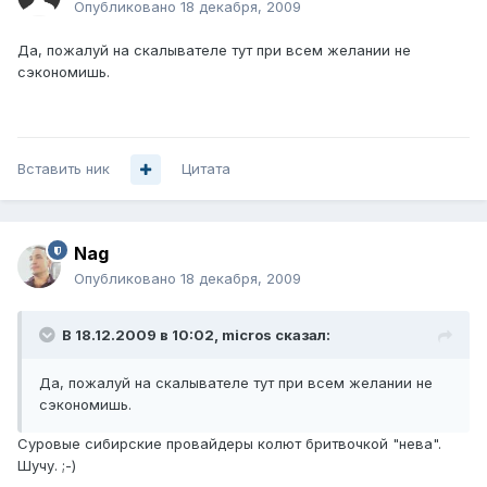
Опубликовано
18 декабря, 2009
Да, пожалуй на скалывателе тут при всем желании не
сэкономишь.
Вставить ник
Цитата
Nag
Опубликовано
18 декабря, 2009
В 18.12.2009 в 10:02, micros сказал:
Да, пожалуй на скалывателе тут при всем желании не
сэкономишь.
Суровые сибирские провайдеры колют бритвочкой "нева".
Шучу. ;-)